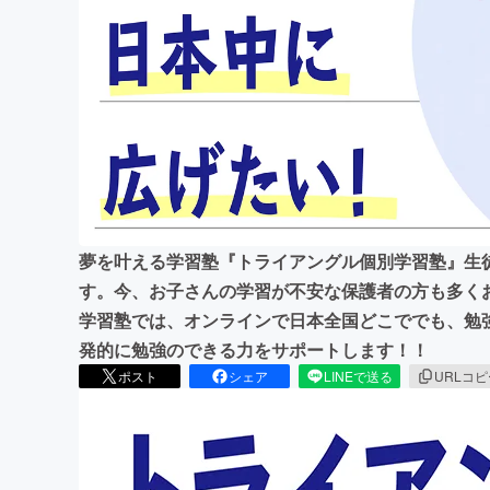
まちづくり・地域活性化
夢を叶える学習塾『トライアングル個別学習塾』生
す。今、お子さんの学習が不安な保護者の方も多く
学習塾では、オンラインで日本全国どこででも、勉
発的に勉強のできる力をサポートします！！
ポスト
シェア
LINEで送る
URLコ