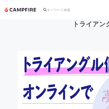
トライアン
人気のプロジェクト
アート・写真
テクノロジー・ガジェット
映像・映画
ビジネス・起業