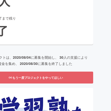
人
了まで残り
了
クトは、
2020/08/04
に募集を開始し、
30
人の支援により
資金を集め、
2020/08/30
に募集を終了しました
もう一度プロジェクトをやってほしい