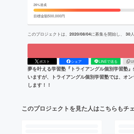
26
%達成
目標金額
500,000
円
このプロジェクトは、
2020/08/04
に募集を開始し、
30
ポスト
シェア
LINEで送る
U
夢を叶える学習塾『トライアングル個別学習塾』
いますが、トライアングル個別学習塾では、オン
します！！
このプロジェクトを見た人はこちらもチ