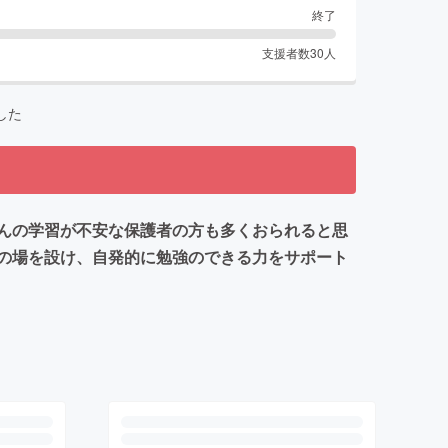
終了
支援者数
30
人
した
んの学習が不安な保護者の方も多くおられると思
の場を設け、自発的に勉強のできる力をサポート