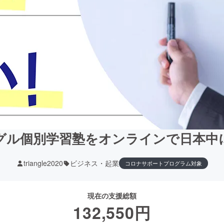
グル個別学習塾をオンラインで日本中
triangle2020
ビジネス・起業
コロナサポートプログラム対象
現在の支援総額
132,550
円