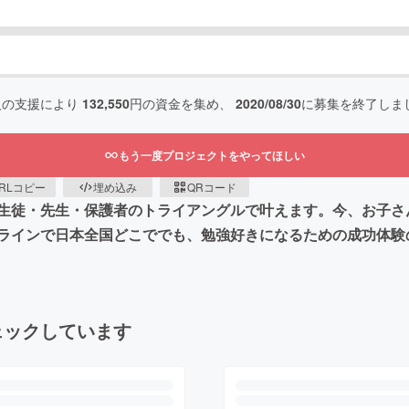
人の支援により
132,550
円の資金を集め、
2020/08/30
に募集を終了しま
もう一度プロジェクトをやってほしい
RLコピー
埋め込み
QRコード
生徒・先生・保護者のトライアングルで叶えます。今、お子さ
ラインで日本全国どこででも、勉強好きになるための成功体験
ェックしています