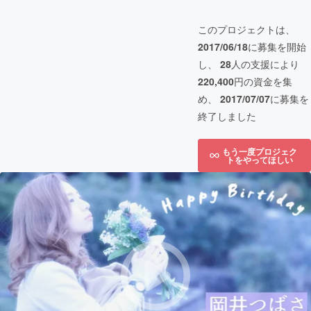
このプロジェクトは、
2017/06/18
に募集を開始
し、
28
人の支援により
220,400
円の資金を集
め、
2017/07/07
に募集を
終了しました
もう一度プロジェク
トをやってほしい