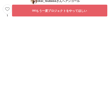
okai_tsubasa
さんへアンコール
もう一度プロジェクトをやってほしい
1