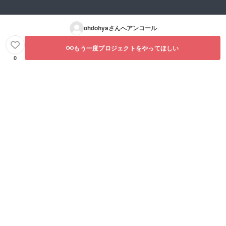
ohdohya
さんへアンコール
もう一度プロジェクトをやってほしい
0