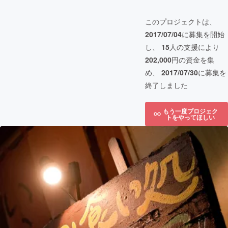
このプロジェクトは、
2017/07/04
に募集を開始
し、
15
人の支援により
202,000
円の資金を集
め、
2017/07/30
に募集を
終了しました
もう一度プロジェク
トをやってほしい