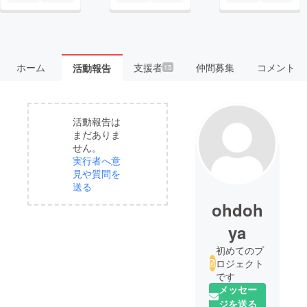
ホーム
支援者
仲間募集
コメント
活動報告
15
活動報告は
まだありま
せん。
実行者へ意
見や質問を
送る
ohdoh
ya
初めてのプ
ロジェクト
です
メッセー
ジを送る