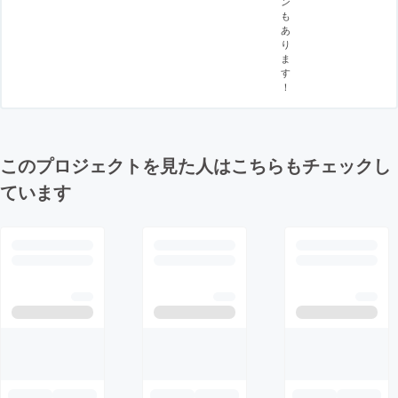
ン
も
あ
り
ま
す
！
このプロジェクトを見た人はこちらもチェックし
ています