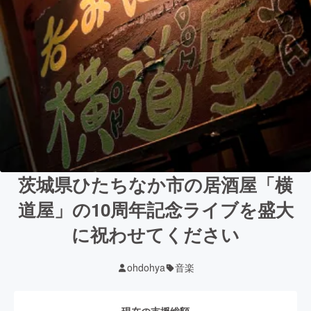
茨城県ひたちなか市の居酒屋「横
道屋」の10周年記念ライブを盛大
に祝わせてください
ohdohya
音楽