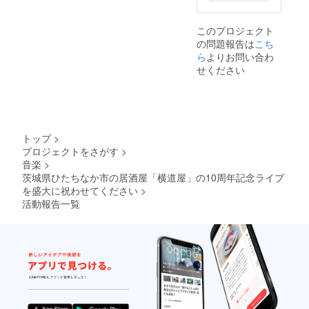
このプロジェクト
の問題報告は
こち
ら
よりお問い合わ
せください
トップ
>
プロジェクトをさがす
>
音楽
>
茨城県ひたちなか市の居酒屋「横道屋」の10周年記念ライブ
を盛大に祝わせてください
>
活動報告一覧