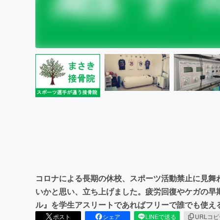
コロナによる長期の休校、スポーツ活動禁止に見舞
いかと思い、立ち上げました。疲労回復やケガの早
ル』を学生アスリートであればフリーで誰でも使え
ポスト
シェア
LINEで送る
URLコ