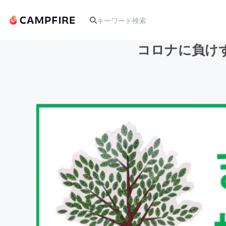
コロナに負け
人気のプロジェクト
アート・写真
テクノロジー・ガジェット
映像・映画
ビジネス・起業