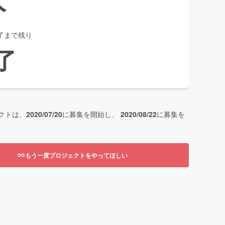
了まで残り
了
クトは、
2020/07/20
に募集を開始し、
2020/08/22
に募集を
もう一度プロジェクトをやってほしい