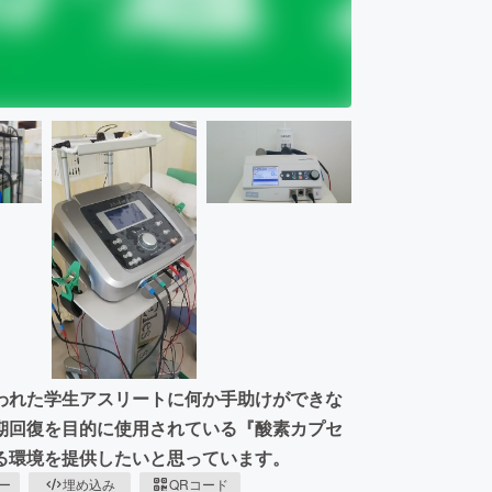
われた学生アスリートに何か手助けができな
期回復を目的に使用されている『酸素カプセ
る環境を提供したいと思っています。
ピー
埋め込み
QRコード