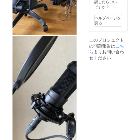
談したらいい
ですか？
ヘルプページを
見る
このプロジェクト
の問題報告は
こち
ら
よりお問い合わ
せください