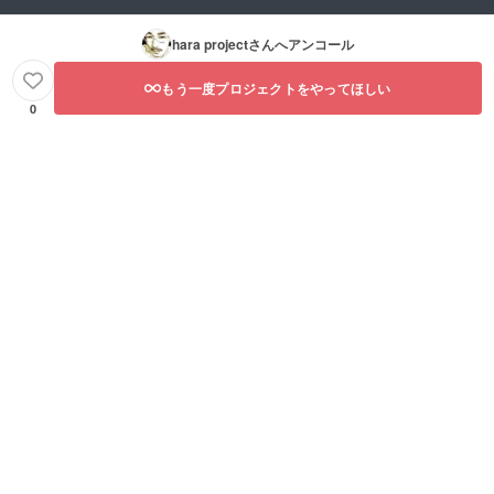
hara project
さんへアンコール
もう一度プロジェクトをやってほしい
0