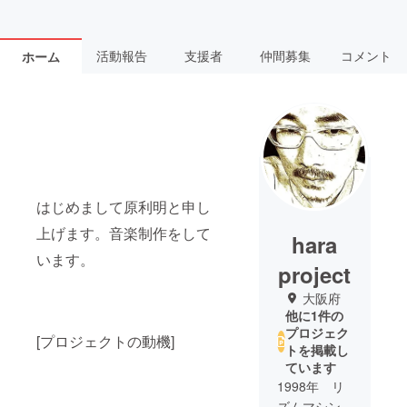
活動報告
支援者
仲間募集
コメント
ホーム
はじめまして原利明と申し
上げます。音楽制作をして
hara
います。
project
大阪府
他に1件の
プロジェク
[プロジェクトの動機]
トを掲載し
ています
1998年 リ
ズムマシン