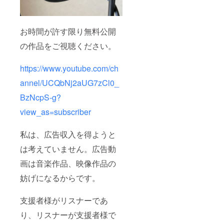
お時間が許す限り無料公開
の作品をご視聴ください。
https://www.youtube.com/ch
annel/UCQbNj2aUG7zCl0_
BzNcpS-g?
view_as=subscriber
私は、広告収入を得ようと
は考えていません。広告動
画は音楽作品、映像作品の
妨げになるからです。
支援者様がリスナーであ
り、リスナーが支援者様で