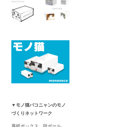
▼モノ猫バコニャンのモノ
づくりネットワーク
厚紙ボックス、段ボール、