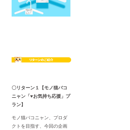
〇リターン１【モノ猫バコ
ニャン「♥お気持ち応援」プ
ラン】
モノ猫バコニャン、プロダ
クトを目指す、今回の企画