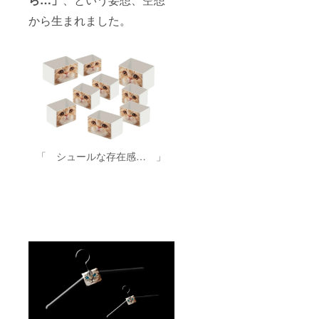
から生まれました。
「 シュールな存在感… 」