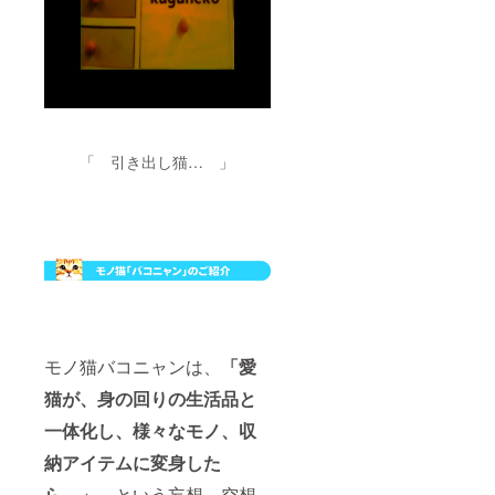
「 引き出し猫… 」
モノ猫バコニャンは、
「愛
猫が、身の回りの生活品と
一体化し、様々なモノ、収
納アイテムに変身した
ら…」
、という妄想、空想