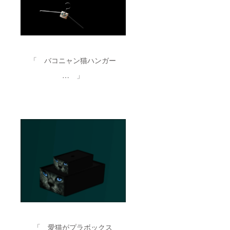
「 バコニャン猫ハンガー
… 」
「 愛猫がプラボックス