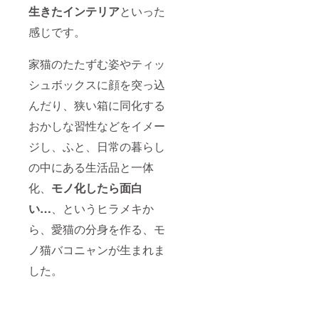
生きたインテリア
といった
感じです。
家猫のたたずむ姿やティッ
シュボックスに顔を突っ込
んだり、狭い箱に同化する
おかしな習性などをイメー
ジし、ふと、日常の暮らし
の中にある生活品と一体
化、
モノ化したら面白
い…
、というヒラメキか
ら、愛猫の分身を作る、モ
ノ猫バコニャンが生まれま
した。