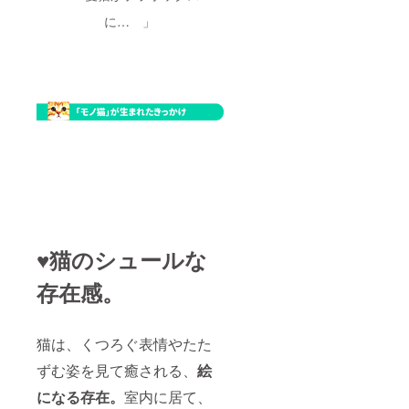
に… 」
♥猫のシュールな
存在感。
猫は、くつろぐ表情やたた
ずむ姿を見て癒される、
絵
になる存在。
室内に居て、