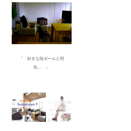
「 好きな段ボールと同
化… 」