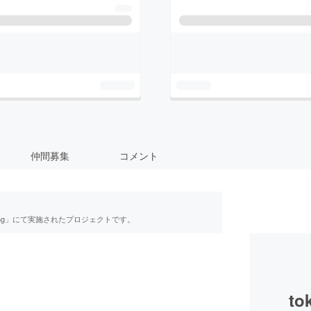
仲間募集
コメント
ing」にて実施されたプロジェクトです。
to
】