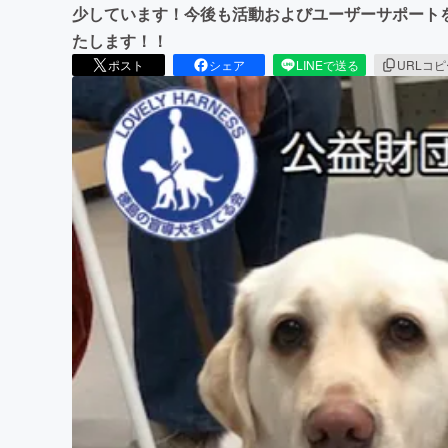
少しています！今後も活動およびユーザーサポート
たします！！
ポスト
シェア
LINEで送る
URLコ