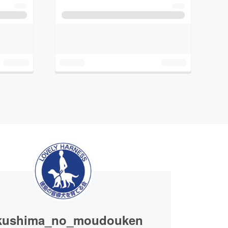
kushima_no_moudouken