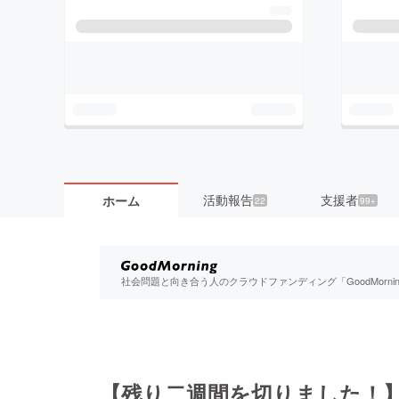
活動報告
支援者
ホーム
22
99+
社会問題と向き合う人のクラウドファンディング「GoodMorn
【残り二週間を切りました！