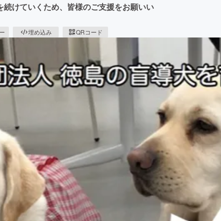
を続けていくため、皆様のご支援をお願いい
ピー
埋め込み
QRコード