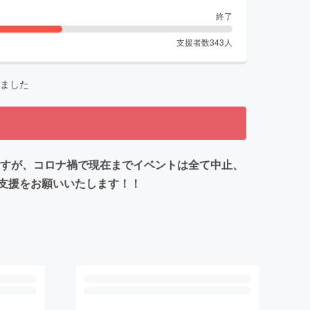
終了
支援者数
343
人
ました
ますが、コロナ禍で現在までイベントは全て中止、
支援をお願いいたします！！