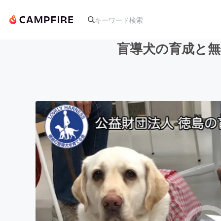
盲導犬の育成と無
人気のプロジェクト
アート・写真
テクノロジー・ガジェット
映像・映画
ビジネス・起業