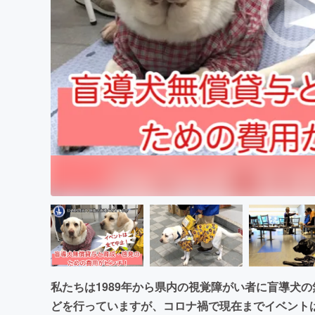
まちづくり・地域活性化
私たちは1989年から県内の視覚障がい者に盲導犬
どを行っていますが、コロナ禍で現在までイベント