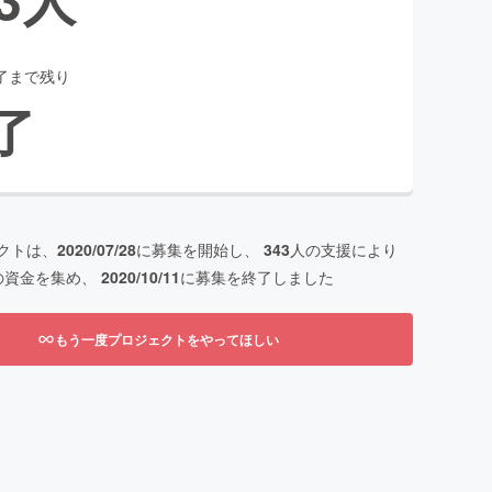
了まで残り
了
クトは、
2020/07/28
に募集を開始し、
343
人の支援により
の資金を集め、
2020/10/11
に募集を終了しました
もう一度プロジェクトをやってほしい