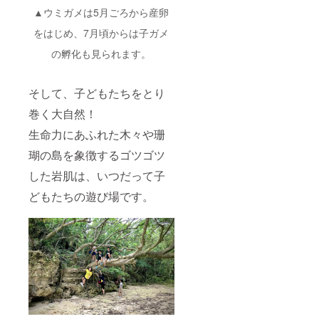
▲ウミガメは5月ごろから産卵
をはじめ、7月頃からは子ガメ
の孵化も見られます。
そして、子どもたちをとり
巻く大自然！
生命力にあふれた木々や珊
瑚の島を象徴するゴツゴツ
した岩肌は、いつだって子
どもたちの遊び場です。