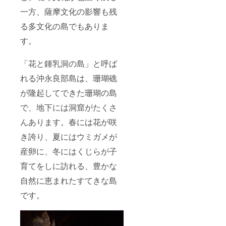
一方、薩摩文化の影響も残
る多文化の島でもありま
す。
「花と鍾乳洞の島」と呼ば
れる沖永良部島は、珊瑚礁
が隆起してできた珊瑚の島
で、地下には洞窟がたくさ
んあります。春には花が咲
き誇り、夏にはウミガメが
産卵に、冬にはくじらが子
育てをしに訪れる、豊かな
自然に恵まれたすてきな島
です。