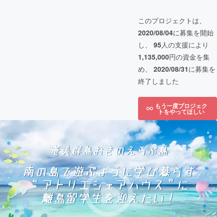
このプロジェクトは、
2020/08/04
に募集を開始
し、
95
人の支援により
1,135,000
円の資金を集
め、
2020/08/31
に募集を
終了しました
もう一度プロジェク
トをやってほしい