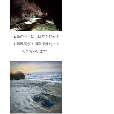
▲島の地下には日本を代表す
る鍾乳洞が！洞窟探検だって
できちゃいます。