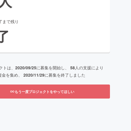
人
了まで残り
了
クトは、
2020/09/25
に募集を開始し、
58
人の支援により
資金を集め、
2020/11/29
に募集を終了しました
もう一度プロジェクトをやってほしい