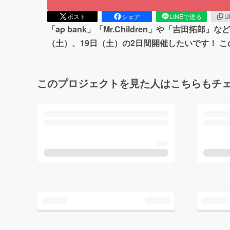
ポスト
シェア
LINEで送る
U
「ap bank」「Mr.Children」や「吉
（土）、19日（土）の2日間開催したいです！ 
このプロジェクトを見た人はこちらもチ