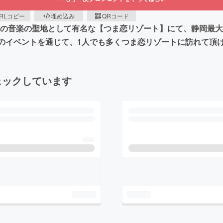
RLコピー
埋め込み
QRコード
田拓郎」などの音楽の聖地として有名な【つま恋リゾート】にて、静岡
このイベントを通じて、1人でも多くつま恋リゾートに訪れて頂
ェックしています