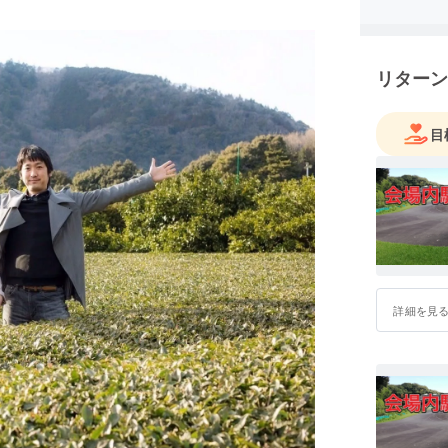
リターン
目
詳細を見