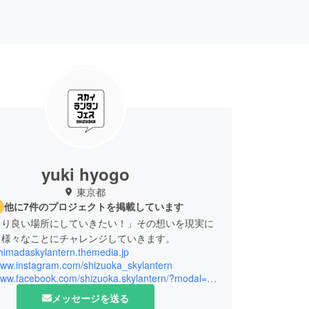
yuki hyogo
東京都
他に7件のプロジェクトを掲載しています
より良い場所にしていきたい！」その想いを現実に
、様々なことにチャレンジしていきます。
shimadaskylantern.themedia.jp
/www.instagram.com/shizuoka_skylantern
https://www.facebook.com/shizuoka.skylantern/?modal=admin_todo_tour
メッセージを送る