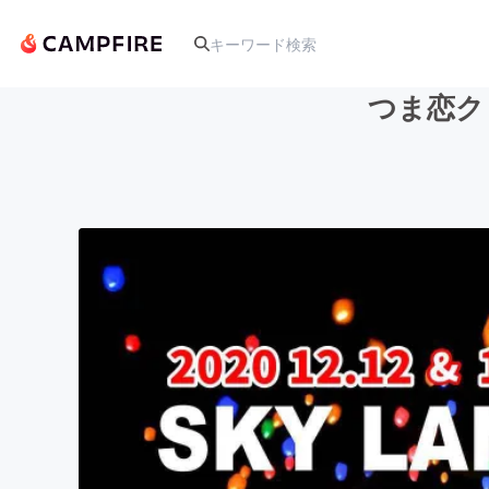
つま恋ク
人気のプロジェクト
アート・写真
テクノロジー・ガジェット
映像・映画
ビジネス・起業