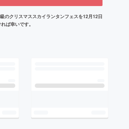
最大級のクリスマススカイランタンフェスを12月12日
ければ幸いです。