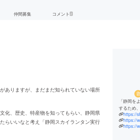
仲間募集
コメント
2
がありますが、まだまだ知られていない場所
「静岡を
するため
文化、歴史、特産物を知ってもらい、静岡県
https://
https:/
たらいいなと考え「静岡スカイランタン実行