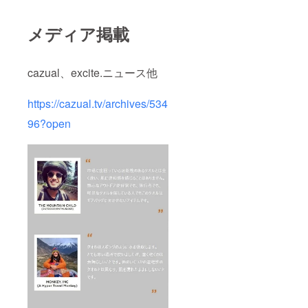
メディア掲載
cazual、excite.ニュース他
https://cazual.tv/archives/534
96?open