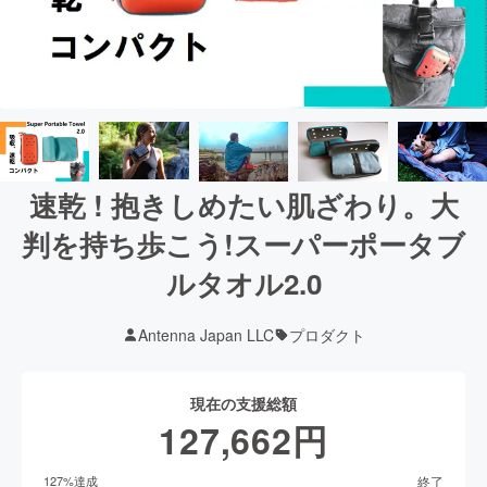
速乾 ! 抱きしめたい肌ざわり。大
判を持ち歩こう!スーパーポータブ
ルタオル2.0
Antenna Japan LLC
プロダクト
現在の支援総額
127,662
円
終了
127
%達成