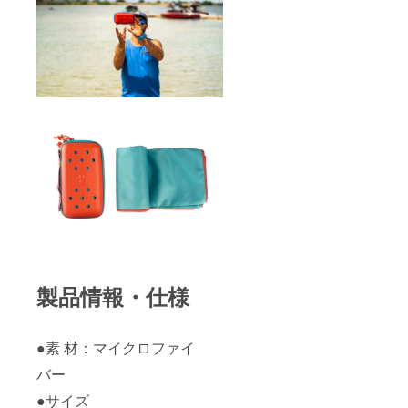
製品情報・仕様
●素 材：マイクロファイ
バー
●サイズ