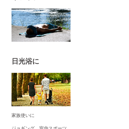
日光浴に
家族使いに
ジョギング、室内スポーツ