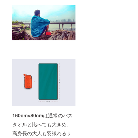
160cm×80cm
は通常のバス
タオルと比べても大きめ。
高身長の大人も羽織れるサ