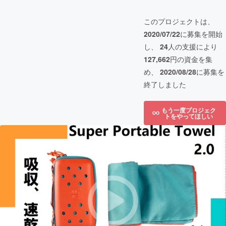
このプロジェクトは、
2020/07/22
に募集を開始
し、
24
人の支援により
127,662
円の資金を集
め、
2020/08/28
に募集を
終了しました
もう一度プロジェク
トをやってほしい