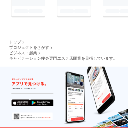
トップ
>
プロジェクトをさがす
>
ビジネス・起業
>
キャビテーション痩身専門エステ店開業を目指しています。