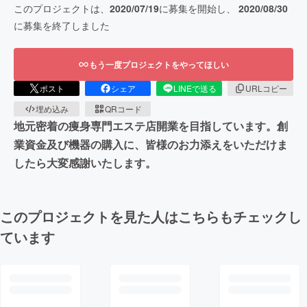
このプロジェクトは、
2020/07/19
に募集を開始し、
2020/08/30
に募集を終了しました
もう一度プロジェクトをやってほしい
ポスト
シェア
LINEで送る
URLコピー
埋め込み
QRコード
地元密着の痩身専門エステ店開業を目指しています。創
業資金及び機器の購入に、皆様のお力添えをいただけま
したら大変感謝いたします。
このプロジェクトを見た人はこちらもチェックし
ています