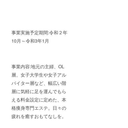
事業実施予定期間:令和２年
10月～令和3年1月
事業内容:地元の主婦、OL
層、女子大学生や女子アル
バイター層など、幅広い階
層に気軽に足を運んでもら
える料金設定に定めた、本
格痩身専門エステ。日々の
疲れを癒すおもてなしを。