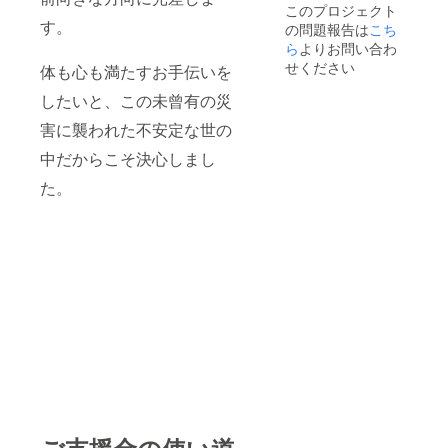
このプロジェクト
す。
の問題報告は
こち
ら
よりお問い合わ
せください
体も心も満たすお手伝いを
したいと、この未曾有の災
害に襲われた不安定な世の
中だからこそ決心しまし
た。
ご支援金の使い道