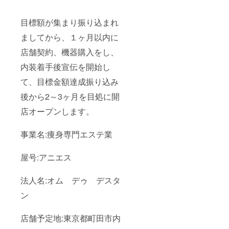
目標額が集まり振り込まれ
ましてから、１ヶ月以内に
店舗契約、機器購入をし、
内装着手後宣伝を開始し
て、目標金額達成振り込み
後から2～3ヶ月を目処に開
店オープンします。
事業名:痩身専門エステ業
屋号:アニエス
法人名:オム デゥ デスタ
ン
店舗予定地:東京都町田市内