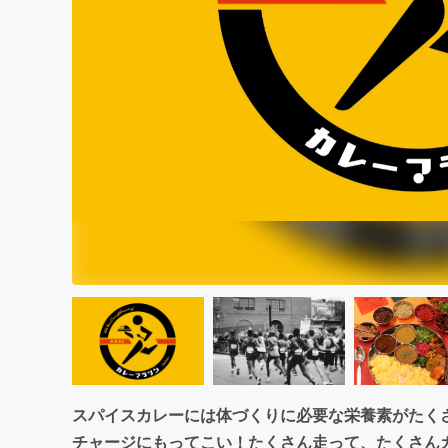
まちづくり・地域活性化
スパイスカレーには体づくりに必要な栄養素がたく
チャージにもってこい！たくさん走って、たくさん