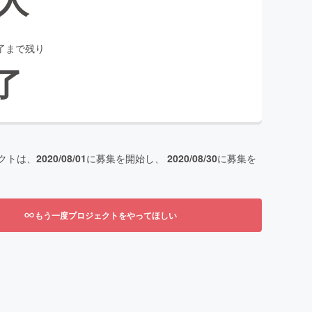
了まで残り
了
クトは、
2020/08/01
に募集を開始し、
2020/08/30
に募集を
もう一度プロジェクトをやってほしい