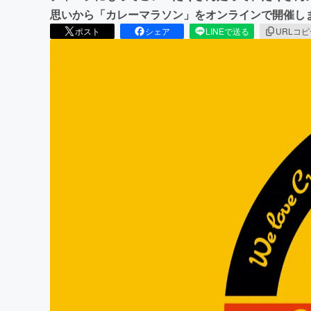
思いから「カレーマラソン」をオンラインで開催し
ポスト
シェア
LINEで送る
URLコ