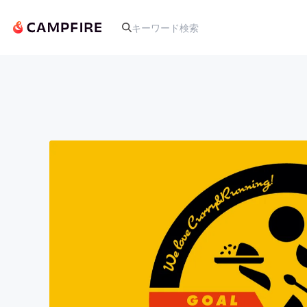
人気のプロジェクト
アート・写真
テクノロジー・ガジェット
映像・映画
ビジネス・起業