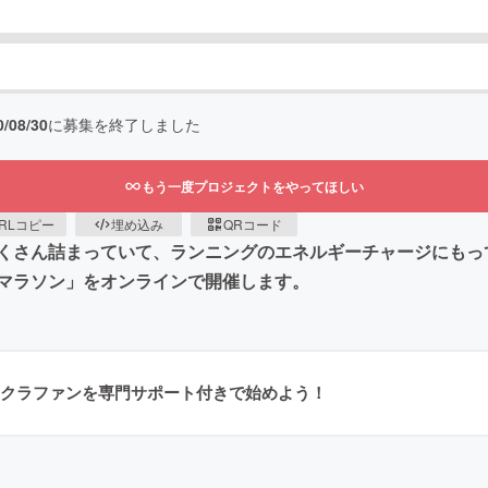
0/08/30
に募集を終了しました
もう一度プロジェクトをやってほしい
RLコピー
埋め込み
QRコード
くさん詰まっていて、ランニングのエネルギーチャージにもっ
マラソン」をオンラインで開催します。
クラファンを専門サポート付きで始めよう！