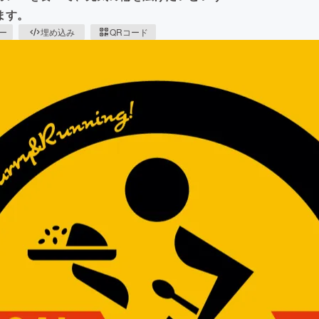
ます。
ピー
埋め込み
QRコード