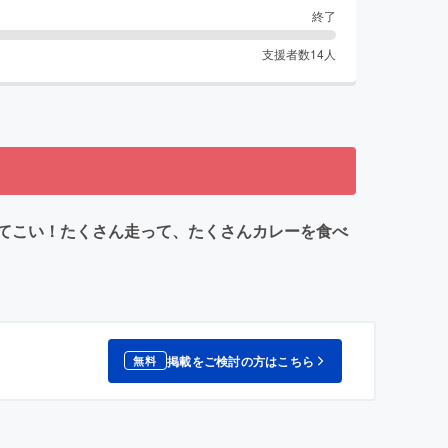
終了
支援者数
14
人
てこい！たくさん走って、たくさんカレーを食べ
掲載をご検討の方はこちら
無料