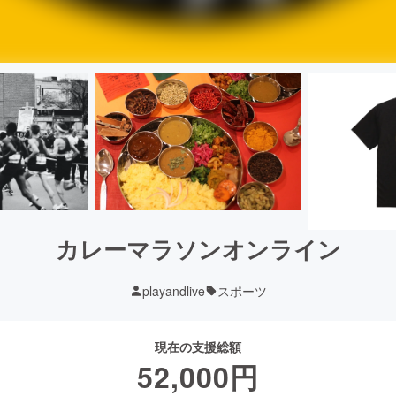
カレーマラソンオンライン
playandlive
スポーツ
現在の支援総額
52,000
円