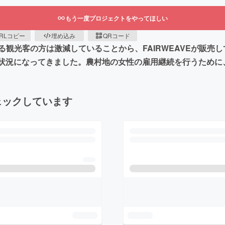
もう一度プロジェクトをやってほしい
RLコピー
埋め込み
QRコード
観光客の方は激減していることから、FAIRWEAVEが販売
しい状況になってきました。農村地の女性の雇用継続を行うため
ェックしています