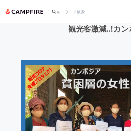
観光客激減..!
人気のプロジェクト
アート・写真
テクノロジー・ガジェット
映像・映画
ビジネス・起業