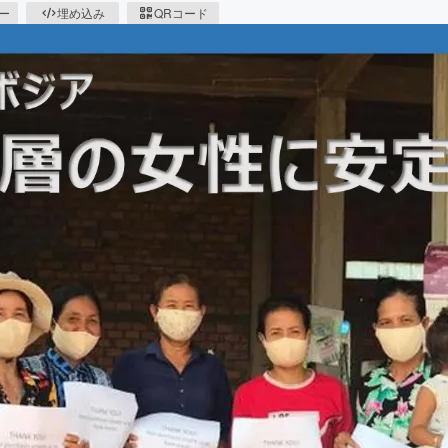
ピー
埋め込み
QRコード