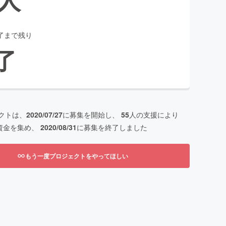
了まで残り
了
クトは、
2020/07/27
に募集を開始し、
55
人の支援により
資金を集め、
2020/08/31
に募集を終了しました
もう一度プロジェクトをやってほしい