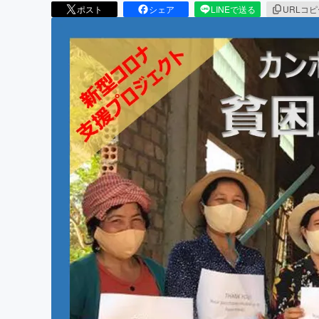
ポスト
シェア
LINEで送る
URLコ