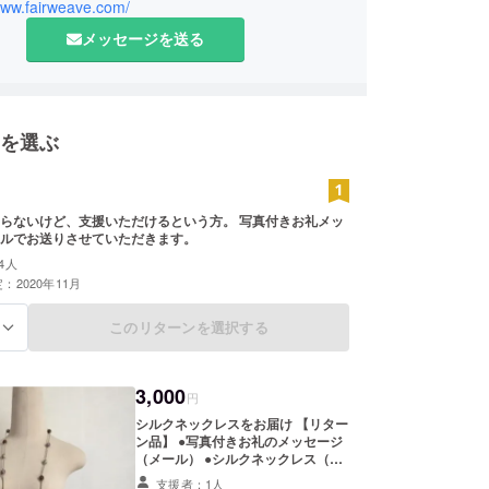
www.fairweave.com/
メッセージを送る
を選ぶ
らないけど、支援いただけるという方。 写真付きお礼メッ
ルでお送りさせていただきます。
4人
：2020年11月
このリターンを選択する
る
3,000
円
シルクネックレスをお届け 【リター
ン品】 ●写真付きお礼のメッセージ
（メール） ●シルクネックレス（１
連） ※Fairweaveの製品は、全て手
支援者：1人