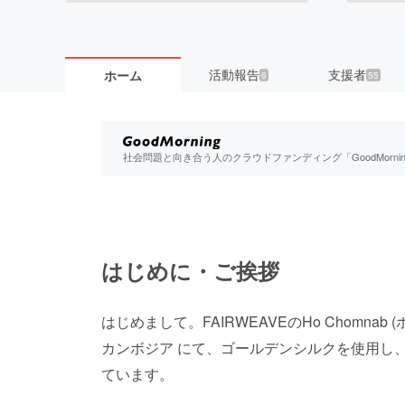
活動報告
支援者
ホーム
6
55
社会問題と向き合う人のクラウドファンディング「GoodMorn
はじめに・ご挨拶
はじめまして。FAIRWEAVEのHo Chomna
カンボジア にて、ゴールデンシルクを使用し
ています。