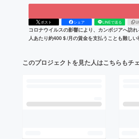
ポスト
シェア
LINEで送る
U
コロナウイルスの影響により、カンボジアへ訪れる
人あたり約400＄/月の賃金を支払うことも難
このプロジェクトを見た人はこちらもチ