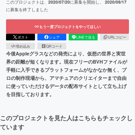
このプロジェクトは、
2020/07/20
に募集を開始し、
2020/09/17
に募集を終了しました
もう一度プロジェクトをやってほしい
ポスト
シェア
LINEで送る
URLコピー
埋め込み
QRコード
今後Appleグラスなどの発売により、仮想の世界と実世
界の距離が短くなります。現在フリーのBVHファイルが
手軽に入手できるプラットフォームがなかなか無く、プ
ロの制作現場から、アマチュアのクリエイターまで自由
に使っていただけるデータの配布サイトとして立ち上げ
を目指しております。
このプロジェクトを見た人はこちらもチェックし
ています