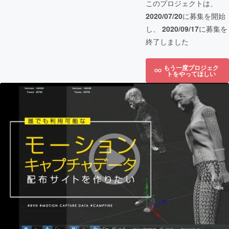
このプロジェクトは、
2020/07/20
に募集を開始
し、
2020/09/17
に募集を
終了しました
もう一度プロジェク
トをやってほしい