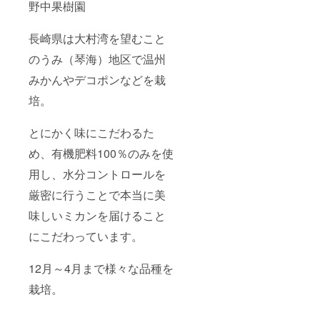
野中果樹園
長崎県は大村湾を望むこと
のうみ（琴海）地区で温州
みかんやデコポンなどを栽
培。
とにかく味にこだわるた
め、有機肥料100％のみを使
用し、水分コントロールを
厳密に行うことで本当に美
味しいミカンを届けること
にこだわっています。
12月～4月まで様々な品種を
栽培。