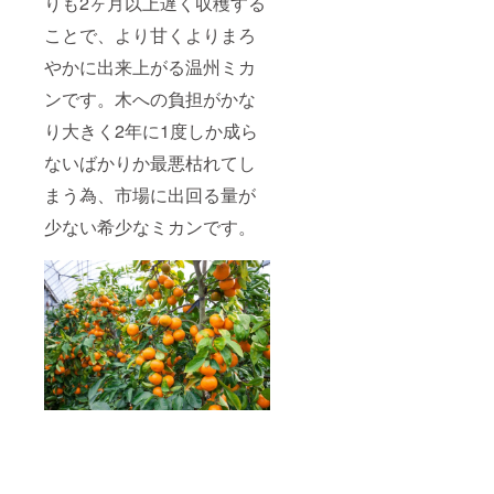
りも2ヶ月以上遅く収穫する
ことで、より甘くよりまろ
やかに出来上がる温州ミカ
ンです。木への負担がかな
り大きく2年に1度しか成ら
ないばかりか最悪枯れてし
まう為、市場に出回る量が
少ない希少なミカンです。