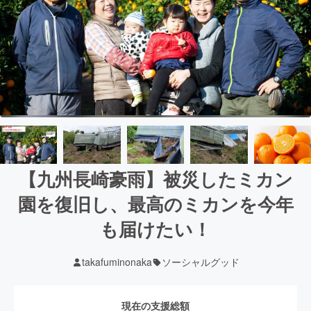
【九州長崎豪雨】被災したミカン
園を復旧し、最高のミカンを今年
も届けたい！
takafuminonaka
ソーシャルグッド
現在の支援総額