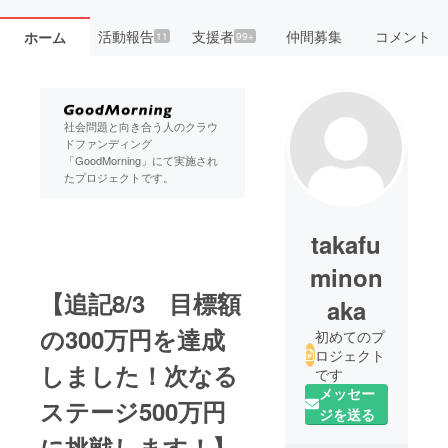
活動報告
支援者
仲間募集
コメント
ホーム
11
99+
社会問題と向き合う人のクラウ
ドファンディング
「GoodMorning」にて実施され
たプロジェクトです。
takafu
minon
【追記8/3 目標額
aka
の300万円を達成
初めてのプ
ロジェクト
しました！次なる
です
メッセー
ステージ500万円
ジを送る
に挑戦します！】