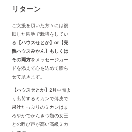
リターン
ご支援を頂いた方々には復
旧した園地で栽培をしてい
る
【ハウスせとか】or
【完
熟ハウスみかん】もしくは
その両方
をメッセージカー
ドを添えて心を込めて贈ら
せて頂きます。
【ハウスせとか】
2月中旬よ
り出荷するミカンで薄皮で
果汁たっぷりのミカンはま
ろやかでかんきつ類の女王
との呼び声が高い高級ミカ