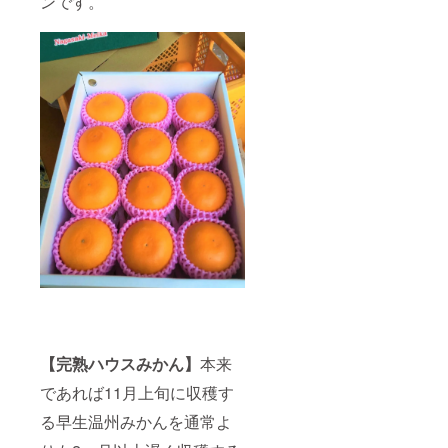
ンです。
【完熟ハウスみかん】
本来
であれば11月上旬に収穫す
る早生温州みかんを通常よ