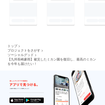
トップ
>
プロジェクトをさがす
>
ソーシャルグッド
>
【九州長崎豪雨】被災したミカン園を復旧し、最高のミカン
を今年も届けたい！