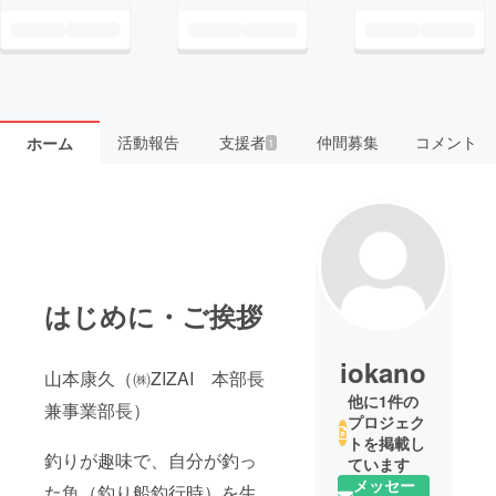
活動報告
支援者
仲間募集
コメント
ホーム
1
はじめに・ご挨拶
iokano
山本康久（㈱ZIZAI 本部長
他に1件の
兼事業部長）
プロジェク
トを掲載し
釣りが趣味で、自分が釣っ
ています
メッセー
た魚（釣り船釣行時）を生