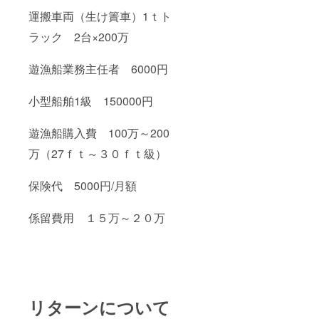
運搬車両（生け簀車）1ｔト
ラック 2台×200万
遊漁船業務主任者 6000円
小型船舶1級 150000円
遊漁船購入費 100万～200
万（27ｆｔ～３０ｆｔ級）
保険代 5000円/月額
係留費用 １５万～２０万
リターンについて