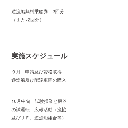
遊漁船無料乗船券 2回分
（１万×2回分）
実施スケジュール
９月 申請及び資格取得
遊漁船及び配達車両の購入
10月中旬 試験操業と機器
の試運転 広報活動（漁協
及びＪＦ、遊漁船組合等）