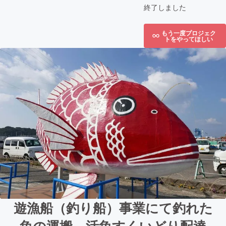
終了しました
もう一度プロジェク
トをやってほしい
遊漁船（釣り船）事業にて釣れた
魚の運搬、活魚すくいどり配達