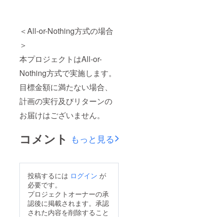
＜All-or-Nothing方式の場合
＞
本プロジェクトはAll-or-
Nothing方式で実施します。
目標金額に満たない場合、
計画の実行及びリターンの
お届けはございません。
コメント
もっと見る
投稿するには
ログイン
が
必要です。
プロジェクトオーナーの承
認後に掲載されます。承認
された内容を削除すること