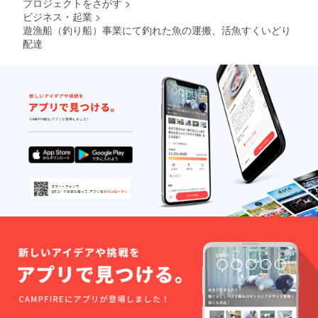
プロジェクトをさがす
>
ビジネス・起業
>
遊漁船（釣り船）事業にて釣れた魚の運搬、活魚すくいどり
配達