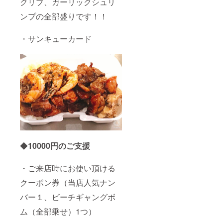
クリブ、ガーリックシュリ
ンプの全部盛りです！！
・サンキューカード
◆
10000
円のご支援
・ご来店時にお使い頂ける
クーポン券（当店人気ナン
バー１、ビーチギャングボ
ム（全部乗せ）1つ）