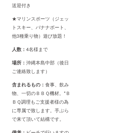
送迎付き
★マリンスポーツ（ジェッ
トスキー、バナナボート、
他3種乗り物）遊び放題！
人数：
4名様まで
場所：
沖縄本島中部（後日
ご連絡致します）
含まれるもの：
食事、飲み
物、一切のＢＢＱ機材。*Ｂ
ＢＱ調理もご支援者様の為
に専属で致します。手ぶら
で来て頂いて結構です。
備考：
ビーチで行いますの