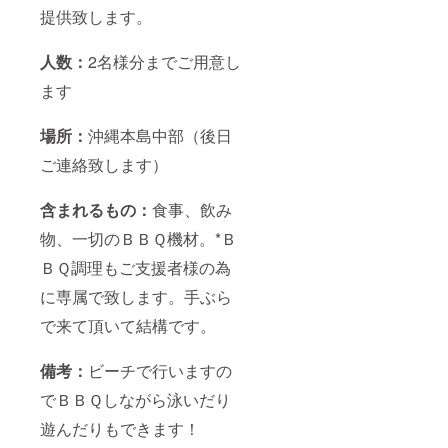
提供致します。
人数：
2名様分までご用意し
ます
場所：
沖縄本島中部（後日
ご連絡致します）
含まれるもの：
食事、飲み
物、一切のＢＢＱ機材。*Ｂ
ＢＱ調理もご支援者様の為
に専属で致します。手ぶら
で来て頂いて結構です。
備考：
ビーチで行いますの
でＢＢＱしながら泳いだり
遊んだりもできます！