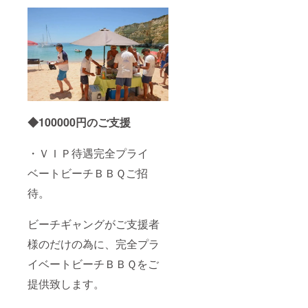
◆100000
円のご支援
・ＶＩＰ待遇完全プライ
ベートビーチＢＢＱご招
待。
ビーチギャングがご支援者
様のだけの為に、完全プラ
イベートビーチＢＢＱをご
提供致します。