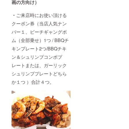
画の方向け）
・
ご来店時にお使い頂ける
クーポン券（当店人気ナン
バー１、ビーチギャングボ
ム（全部乗せ）1つ / BBQチ
キンプレート2つ/BBQチキ
ン＆シュリンプコンボプ
レートまたは、ガーリック
シュリンププレートどちら
か１つ ）合計４つ。