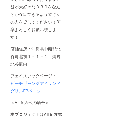
皆が大好きなＢＢＱをなん
とか存続できるよう皆さん
の力を貸してください！何
卒よろしくお願い致しま
す！
店舗住所：沖縄県中頭郡北
谷町北前１－１－１ 焼肉
北谷龍内
フェイスブックページ：
ビーチギャングアイランド
グリルFBページ
＜All-in方式の場合＞
本プロジェクトはAll-in方式