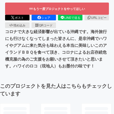
もう一度プロジェクトをやってほしい
ポスト
シェア
LINEで送る
URLコピー
埋め込み
QRコード
コロナで大きな経済影響が出ている沖縄です。海外旅行
にも行けなくなってしまった皆さんに、是非沖縄でハワ
イやグアムに来た気分も味わえる本当に美味しいこのア
イランドＢＢＱを食べて頂き、コロナによるお店存続危
機克服の為のご支援をお願いさせて頂きたいと思いま
す。ハワイのロコ（現地人）もお墨付の味です！
このプロジェクトを見た人はこちらもチェックし
ています