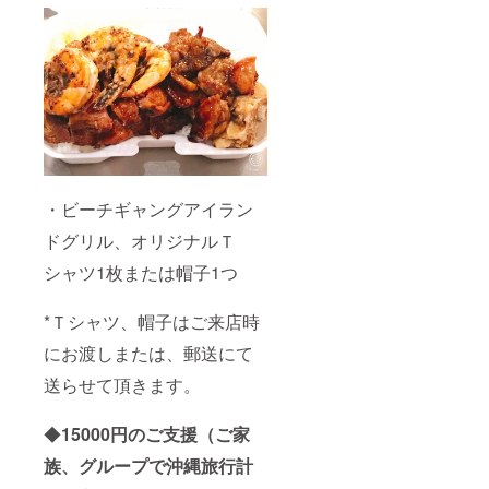
・ビーチギャングアイラン
ドグリル、オリジナルＴ
シャツ1枚または帽子1つ
*Ｔシャツ、帽子はご来店時
にお渡しまたは、郵送にて
送らせて頂きます。
◆
15000
円のご支援（ご家
族、グループで沖縄旅行計