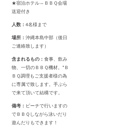
★宿泊ホテル⇔ＢＢＱ会場
送迎付き
人数：
4名様まで
場所：
沖縄本島中部（後日
ご連絡致します）
含まれるもの：
食事、飲み
物、一切のＢＢＱ機材。*Ｂ
ＢＱ調理もご支援者様の為
に専属で致します。手ぶら
で来て頂いて結構です。
備考：
ビーチで行いますの
でＢＢＱしながら泳いだり
遊んだりもできます！