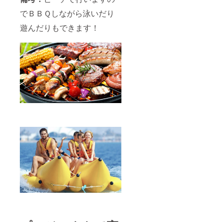
でＢＢＱしながら泳いだり
遊んだりもできます！