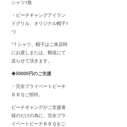
シャツ1枚
・ビーチギャングアイラン
ドグリル、オリジナル帽子1
つ
*Ｔシャツ、帽子はご来店時
にお渡しまたは、郵送にて
送らせて頂きます。
◆
50000
円のご支援
・完全プライベートビーチ
ＢＢＱご招待。
ビーチギャングがご支援者
様のだけの為に、完全プラ
イベートビーチＢＢＱをご