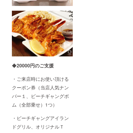
◆
20000
円のご支援
・ご来店時にお使い頂ける
クーポン券（当店人気ナン
バー１、ビーチギャングボ
ム（全部乗せ）1つ）
・ビーチギャングアイラン
ドグリル、オリジナルＴ