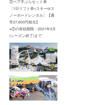
②ペア手ぶらセット券
〔1日リフト券+スキーorス
ノーボードレンタル〕【通
常27,600円相当】
※②の有効期限：2021年3月
(シーズン終了)まで