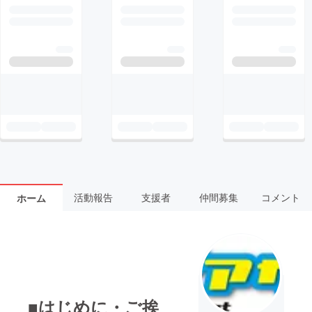
活動報告
支援者
仲間募集
コメント
ホーム
■はじめに・ご挨