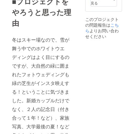
■プロジェクトを
が紅葉
見る
に囲ま
やろうと思った理
れま
す。紅
このプロジェクト
葉に囲
由
の問題報告は
こち
まれた
フォト
ら
よりお問い合わ
ウエ
せください
冬はスキー場なので、雪が
ディン
グは人
舞う中でのホワイトウエ
とは違
う思い
ディングはよく目にするの
出に
きっと
ですが、大自然の緑に囲ま
なりま
す。
れたフォトウェディングも
※①の有
効期限
緑の芝生がインスタ映えす
は2020
る！ということに気づきま
年11月
30日ま
した。新婚カップルだけで
でとな
りま
なく、２人の記念日（付き
す。 ②
ペア手
合って１年！など）、家族
ぶら
セット
写真、大学最後の夏！など
券 （リ