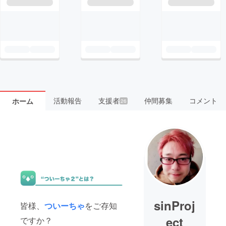
活動報告
支援者
仲間募集
コメント
ホーム
26
sinProj
皆様、
ついーちゃ
をご存知
ect
ですか？