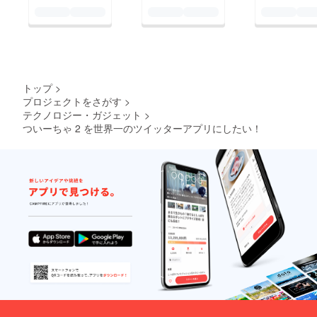
トップ
>
プロジェクトをさがす
>
テクノロジー・ガジェット
>
ついーちゃ 2 を世界一のツイッターアプリにしたい！