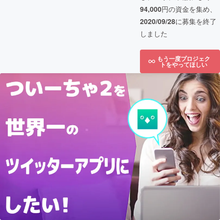
94,000
円の資金を集め、
2020/09/28
に募集を終了
しました
もう一度プロジェク
トをやってほしい