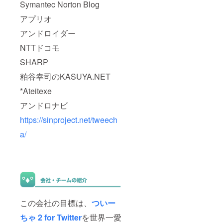
Symantec Norton Blog
アプリオ
アンドロイダー
NTTドコモ
SHARP
粕谷幸司のKASUYA.NET
*Ateitexe
アンドロナビ
https://sinproject.net/tweech
a/
この会社の目標は、
ついー
ちゃ 2 for Twitter
を世界一愛