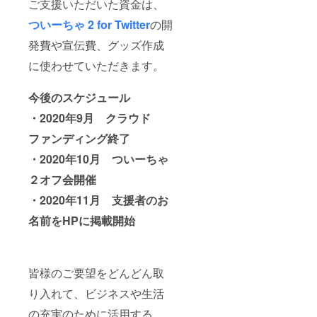
ご支援いただいた資金は、
ついーちゃ 2 for Twitter
の
開
発費や宣伝費、グッズ作成
に使わせていただきます。
今後のスケジュール
・2020年9月 クラウド
ファンディング終了
・2020年10月 ついーちゃ
２オフ会開催
・2020年11月 支援者のお
名前をHPに掲載開始
皆様のご要望をどんどん取
り入れて、ビジネスや生活
の充実のために活用する