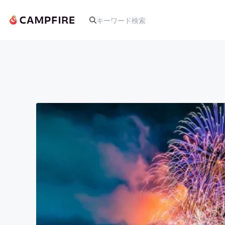
人気のプロジェクト
アート・写真
テクノロジー・ガジェット
映像・映画
ビジネス・起業