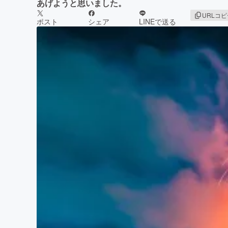
あげようと思いました。
URLコ
ポスト
シェア
LINEで送る