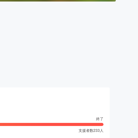
終了
支援者数
233
人