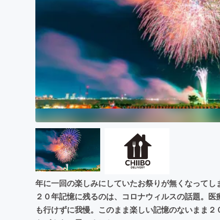
まちづくり・地域活性化
年に一回の楽しみにしていたお祭りが無くなってし
２０年記憶に残るのは、コロナウィルスの話題。医
も行けずに我慢。このまま楽しい記憶のないまま２