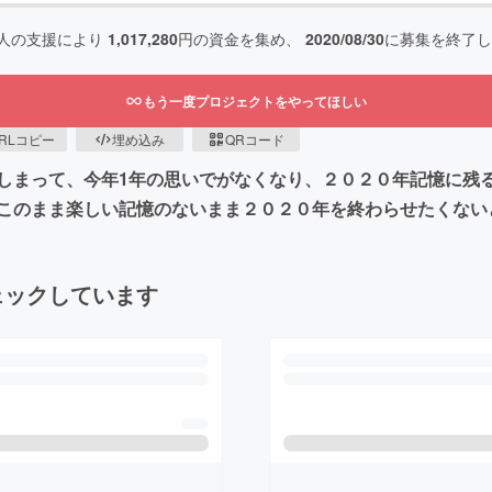
人の支援により
1,017,280
円の資金を集め、
2020/08/30
に募集を終了し
もう一度プロジェクトをやってほしい
RLコピー
埋め込み
QRコード
しまって、今年1年の思いでがなくなり、２０２０年記憶に残
このまま楽しい記憶のないまま２０２０年を終わらせたくない
ェックしています