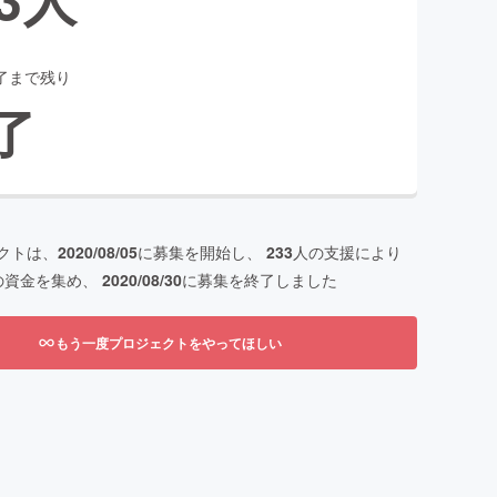
了まで残り
了
クトは、
2020/08/05
に募集を開始し、
233
人の支援により
の資金を集め、
2020/08/30
に募集を終了しました
もう一度プロジェクトをやってほしい