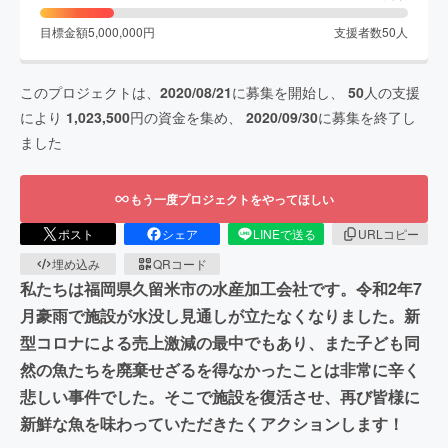
目標金額
5,000,000
円
支援者数
50
人
このプロジェクトは、
2020/08/21
に募集を開始し、
50
人の支援
により
1,023,500
円の資金を集め、
2020/09/30
に募集を終了し
ました
もう一度プロジェクトをやってほしい
ポスト
シェア
LINEで送る
URLコピー
埋め込み
QRコード
私たちは福岡県久留米市の水産加工会社です。令和2年7
月豪雨で施設が水没し見通しが立たなくなりました。新
型コロナによる売上激減の最中でもあり、また子ども同
然の魚たちを廃棄せざるを得なかったことは非常に辛く
悲しい事件でした。そこで施設を復活させ、再び皆様に
新鮮な魚を味わっていただきたくアクションします！