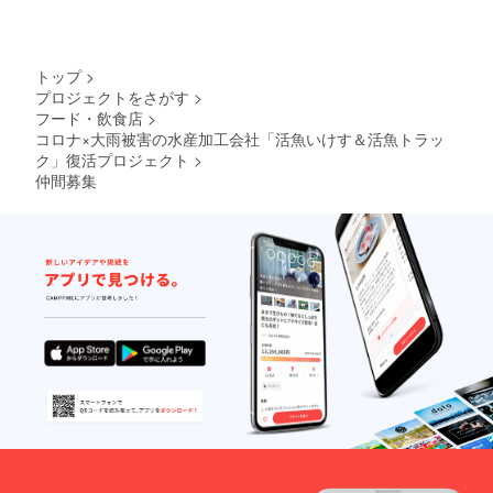
トップ
>
プロジェクトをさがす
>
フード・飲食店
>
コロナ×大雨被害の水産加工会社「活魚いけす＆活魚トラッ
ク」復活プロジェクト
>
仲間募集