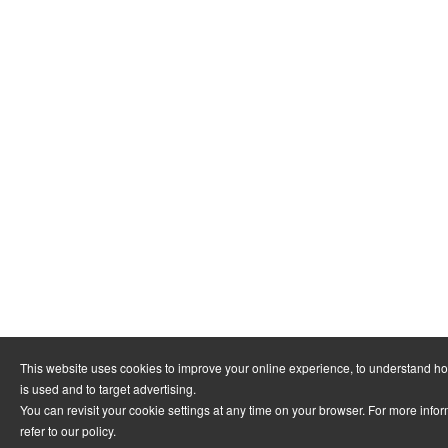
This website uses cookies to improve your online experience, to understand h
is used and to target advertising.
You can revisit your cookie settings at any time on your browser. For more info
refer to
our policy
.