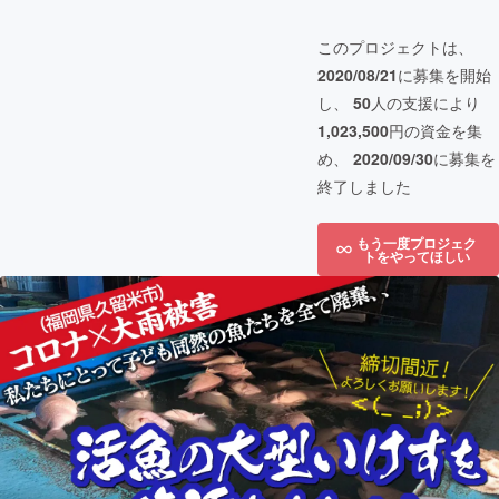
このプロジェクトは、
2020/08/21
に募集を開始
し、
50
人の支援により
1,023,500
円の資金を集
め、
2020/09/30
に募集を
終了しました
もう一度プロジェク
トをやってほしい