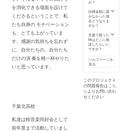
か？
を消化できる場面を設けて
目標金額に届
くださるということで、私
かなかった場
合どうなりま
たち自身の モチベーション
すか？
も、とても上がっていま
支援で困った
時はどこに相
す。感謝の気持ちを忘れず
談したらいい
に、自分たちの、自分たち
ですか？
だけの演 奏を精一杯やりた
ヘルプページを
見る
いと思っています。
このプロジェクト
の問題報告は
こち
ら
よりお問い合わ
せください
千葉北高校
私達は軽音楽同好会として
前年度まで活動していまし