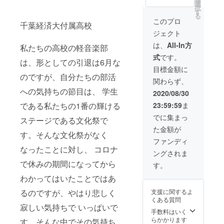
放送い
選
択
たしま
す
る
す。
このプロ
千葉経済大付属高校
CMは弊
ジェクト
社のプ
ロのス
は、
All-In方
私たちの高校の軽音楽部
タッフ
式
です。
がご支
は、形としての引退は6月な
援いた
目標金額に
だい方
のですが、自分たちの部活
関わらず、
のご意
への気持ちの節目は、 学生
向をお
2020/08/30
伺いし
である私たちの1番の輝ける
23:59:59
ま
作成致
しま
でに集まっ
ステージである文化祭で
す。
た金額が
す。そんな文化祭がなく
ファンディ
なったことに対し、 コロナ
ングされま
で休みの期間になってから
す。
わかってはいたことではあ
るのですが、やはり悲しく
支援に関するよ
くある質問
寂しい気持ちで いっぱいで
手数料はいく
らかかります
す。そんな中でその気持ち