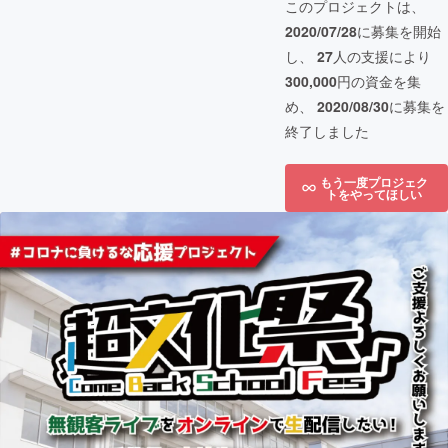
このプロジェクトは、
2020/07/28
に募集を開始
し、
27
人の支援により
300,000
円の資金を集
め、
2020/08/30
に募集を
終了しました
もう一度プロジェク
トをやってほしい