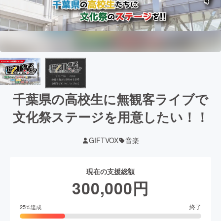
千葉県の高校生に無観客ライブで
文化祭ステージを用意したい！！
GIFTVOX
音楽
現在の支援総額
300,000
円
終了
25
%達成