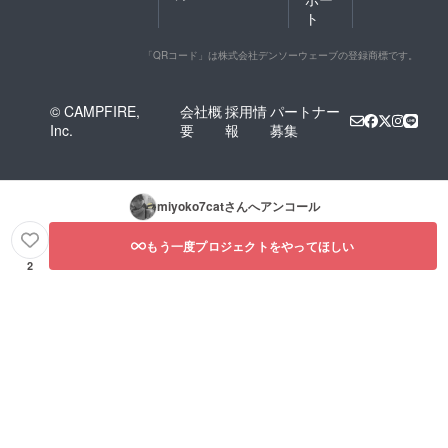
ト
「QRコード」は株式会社デンソーウェーブの登録商標です。
© CAMPFIRE,
会社概
採用情
パートナー
Inc.
要
報
募集
miyoko7cat
さんへアンコール
もう一度プロジェクトをやってほしい
2