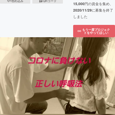
埋め込み
QRコード
15,000
円の資金を集め、
2020/11/29
に募集を終了
しました
もう一度プロジェク
トをやってほしい