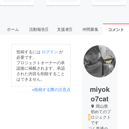
ホーム
活動報告
支援者
仲間募集
コメント
2
2
投稿するには
ログイン
が
必要です。
プロジェクトオーナーの承
認後に掲載されます。承認
された内容を削除すること
はできません。
miyok
※投稿する際の注意点
o7cat
岡山県
初めてのプ
ロジェクト
です
ごく普通の