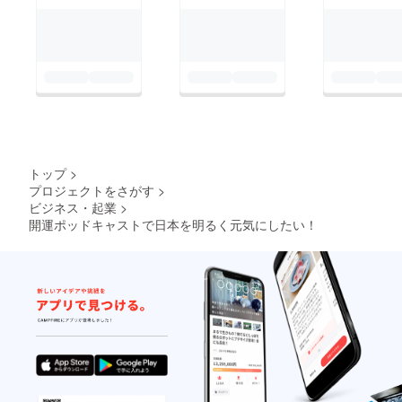
トップ
>
プロジェクトをさがす
>
ビジネス・起業
>
開運ポッドキャストで日本を明るく元気にしたい！