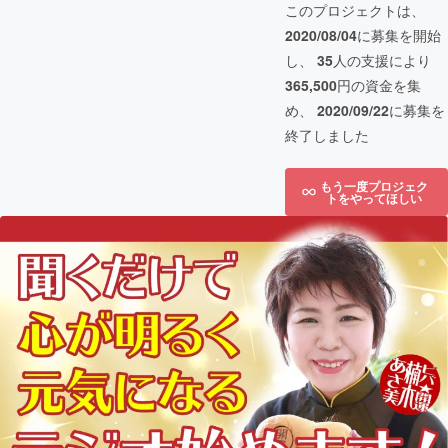
このプロジェクトは、
2020/08/04
に募集を開始
し、
35
人の支援により
365,500
円の資金を集
め、
2020/09/22
に募集を
終了しました
もう一度プロジェク
トをやってほしい