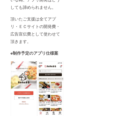
しても諦められません。
頂いたご支援は全てアプ
リ・ＥＣサイトの開発費・
広告宣伝費として使わせて
頂きます。
※制作予定のアプリ仕様案