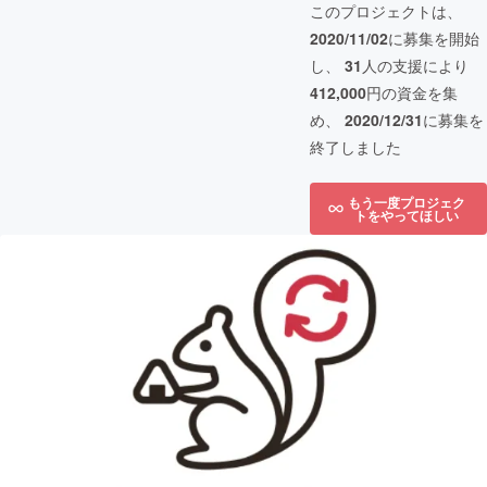
このプロジェクトは、
2020/11/02
に募集を開始
し、
31
人の支援により
412,000
円の資金を集
め、
2020/12/31
に募集を
終了しました
もう一度プロジェク
トをやってほしい