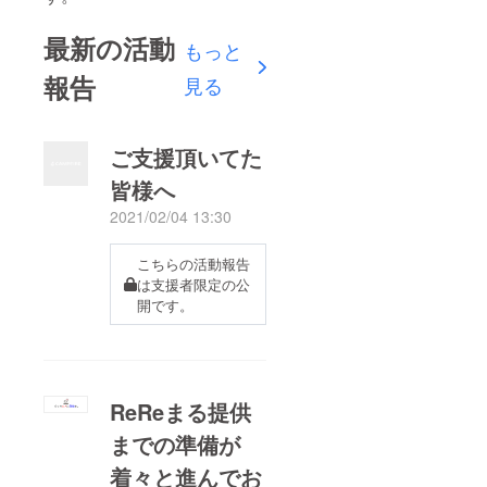
最新の活動
もっと
報告
見る
ご支援頂いてた
皆様へ
2021/02/04 13:30
こちらの活動報告
は支援者限定の公
開です。
ReReまる提供
までの準備が
着々と進んでお