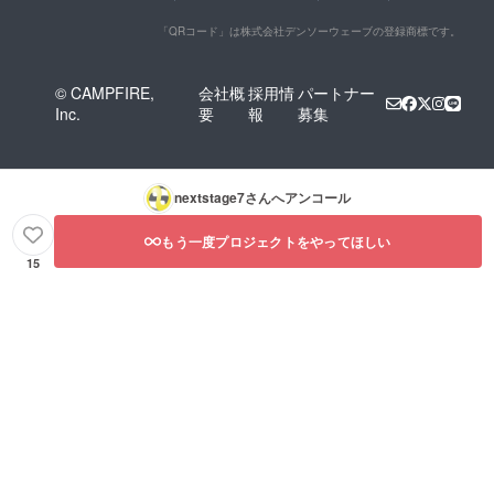
「QRコード」は株式会社デンソーウェーブの登録商標です。
© CAMPFIRE,
会社概
採用情
パートナー
Inc.
要
報
募集
nextstage7
さんへアンコール
もう一度プロジェクトをやってほしい
15