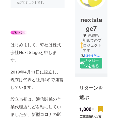
たプロジェクトです。
nextsta
ge7
沖縄県
初めてのプ
はじめまして、弊社は株式
ロジェクト
です
会社Next Stageと申しま
ReReMaru2020
す。
メッセー
ジを送る
2019年4月11日に設立し、
現在は代表と社員4名で運営
しています。
リターンを
選ぶ
設立当初は、通信関係の営
業代理店などを軸にしてい
1,000
円
ましたが、新型コロナの影
ご支援頂いた皆