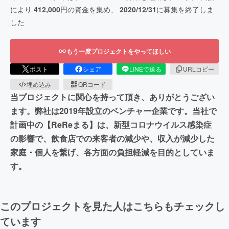
により
412,000
円の資金を集め、
2020/12/31
に募集を終了しま
した
もう一度プロジェクトをやってほしい
ポスト
シェア
LINEで送る
URLコピー
埋め込み
QRコード
当プロジェクトに関心を持って頂き、ありがとうござい
ます。弊社は2019年設立のベンチャー企業です。当社で
計画中の【ReReまる】は、新型コロナウイルス感染症
の影響で、飲食店での来客者の減少や、収入が減少した
家庭・個人を繋げ、各方面の負担軽減を目的としていま
す。
このプロジェクトを見た人はこちらもチェックし
ています