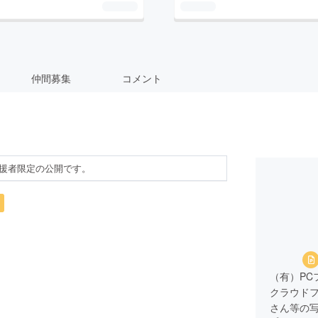
仲間募集
コメント
援者限定の公開です。
（有）PC
クラウド
さん等の写