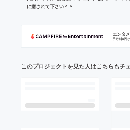
に癒されて下さい＾＾
エンタメ
手数料0円
このプロジェクトを見た人はこちらもチ