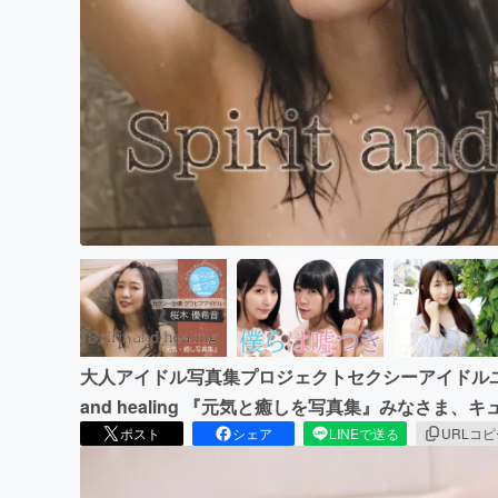
まちづくり・地域活性化
大人アイドル写真集プロジェクトセクシーアイドルユニ
and healing 『元気と癒しを写真集』みなさま
ポスト
シェア
LINEで送る
URLコ