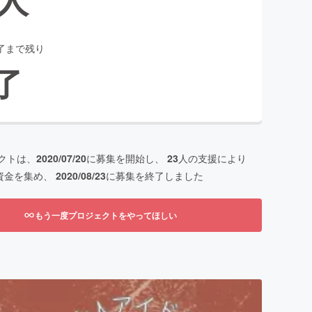
了まで残り
了
クトは、
2020/07/20
に募集を開始し、
23
人の支援により
資金を集め、
2020/08/23
に募集を終了しました
もう一度プロジェクトをやってほしい