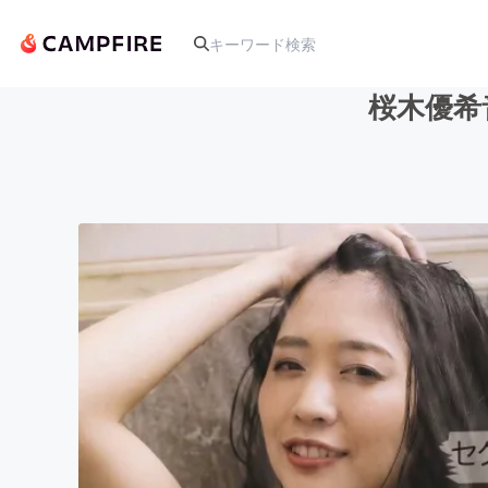
桜木優希音
人気のプロジェクト
アート・写真
テクノロジー・ガジェット
映像・映画
ビジネス・起業