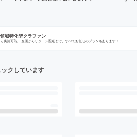
領域特化型クラファン
から実施可能。 企画からリターン配送まで、すべてお任せのプランもあります！
ェックしています