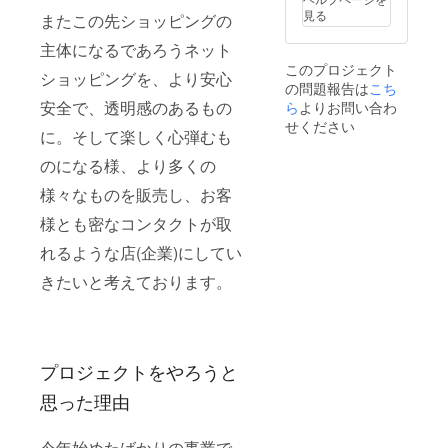
た、後
見る
またこの先ショッピングの
日お礼
のメー
主体になるであろうネット
ルを送
このプロジェクト
らせて
ショッピングを、より安心
の問題報告は
こち
頂きま
す。
安全で、透明感のあるもの
ら
よりお問い合わ
せください
に。そして楽しく心弾むも
のになる様、より多くの
様々なものを販売し、お客
様とも密なコンタクトが取
れるような店(企業)にしてい
きたいと考えております。
プロジェクトをやろうと
思った理由
今年始めたばかりの事業で