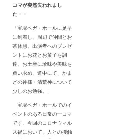
コマが突然失われまし
た・・
「宝塚ベガ・ホールに足早
に到着し、周辺で仲間とお
茶休憩。出演者へのプレゼ
ントにお花とお菓子を調
達。お土産に珍味や美味を
買い求め、道中にて、かま
どの神様・清荒神について
少しのお勉強。」
宝塚ベガ・ホールでのイ
ベントのある日常の一コマ
です。今回のコロナウィル
ス禍において、人との接触