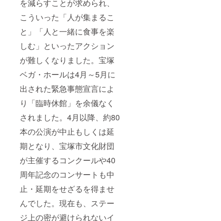
を減らすことが求められ、
こういった「人が集まるこ
と」「人と一緒に食事を楽
しむ」といったアクション
が難しくなりました。宝塚
ベガ・ホールは4月～5月に
出された緊急事態宣言によ
り「臨時休館」を余儀なく
されました。4月以降、約80
本の公演が中止もしくは延
期となり、宝塚市文化財団
が主催するコンクールや40
周年記念のコンサートも中
止・延期をせざるを得ませ
んでした。現在も、ステー
ジ上の密が避けられないイ