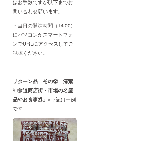
はお手数ですが以下までお
問い合わせ願います。
・当日の開演時間（14:00）
にパソコンかスマートフォ
ンでURLにアクセスしてご
視聴ください。
リターン品 その②「清荒
神参道商店街・市場の名産
品やお食事券」
※下記は一例
です