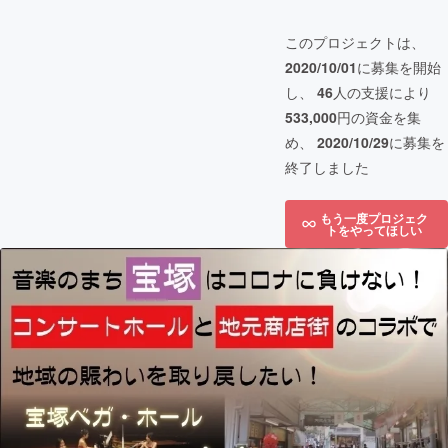
このプロジェクトは、
2020/10/01
に募集を開始
し、
46
人の支援により
533,000
円の資金を集
め、
2020/10/29
に募集を
終了しました
もう一度プロジェク
トをやってほしい