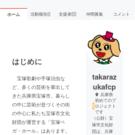
活動報告
支援者
仲間募集
コメント
ホーム
5
46
はじめに
takaraz
宝塚歌劇や手塚治虫な
ukafcp
ど、多くの芸術を輩出して
兵庫県
きた兵庫県宝塚市。暮らし
初めてのプ
の中に芸術が息づくその街
ロジェクト
です
の中心に私たち宝塚市文化
（公財）宝
財団が運営する「宝塚ベ
塚市文化財
ガ・ホール」はあります。
団は、兵庫