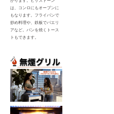
がります。ピザストーン
は、コンロにもオーブンに
もなります。フライパンで
炒め料理や、鉄板でパエリ
アなど。パンを焼くトース
トもできます。