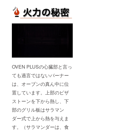
合があ
りま
す。
OVEN PLUSの心臓部と言っ
ても過言ではないバーナー
は、オーブンの真ん中に位
置しています。上部のピザ
ストーンを下から熱し、下
部のグリル板はサラマン
ダー式で上から熱を与えま
す。（サラマンダーは、食