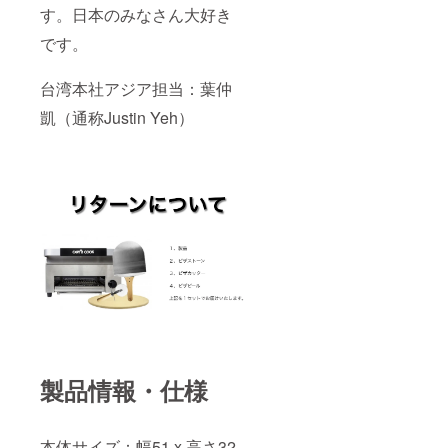
す。日本のみなさん大好き
です。
台湾本社アジア担当：葉仲
凱（通称Justin Yeh）
製品情報・仕様
本体サイズ：幅51 x 高さ32