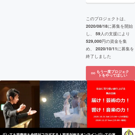
このプロジェクトは、
2020/08/18
に募集を開始
し、
59
人の支援により
529,000
円の資金を集
め、
2020/10/11
に募集を
終了しました
もう一度プロジェク
トをやってほしい