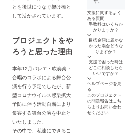
す。
とを後世につなぐ架け橋と
支援に関するよく
して活かされています。
ある質問
手数料はいくらか
かりますか？
プロジェクトをや
目標金額に届かな
かった場合どうな
ろうと思った理由
りますか？
支援で困った時は
どこに相談したら
本年12月バレエ・吹奏楽・
いいですか？
合唱のコラボによる舞台公
ヘルプページを見
演を行う予定でしたが、新
る
型コロナウイルス感染拡大
このプロジェクト
の問題報告は
こち
予防に伴う活動自粛により
ら
よりお問い合わ
集客する舞台公演を中止と
せください
いたしました。
その中で、私達にできるこ