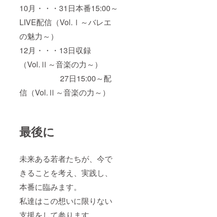
10月・・・31日本番15:00～
LIVE配信（Vol.Ⅰ～バレエ
の魅力～）
12月・・・13日収録
（Vol.Ⅱ～音楽の力～）
27日15:00～配
信（Vol.Ⅱ～音楽の力～）
最後に
未来ある若者たちが、今で
きることを考え、実践し、
本番に臨みます。
私達はこの想いに限りない
支援をして参ります。