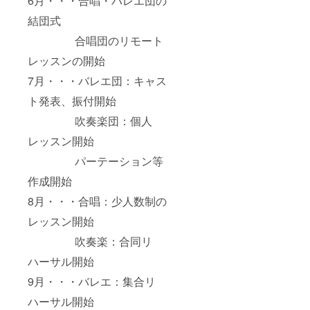
6月・・・合唱・バレエ団の
結団式
合唱団のリモート
レッスンの開始
7月・・・バレエ団：キャス
ト発表、振付開始
吹奏楽団：個人
レッスン開始
パーテーション等
作成開始
8月・・・合唱：少人数制の
レッスン開始
吹奏楽：合同リ
ハーサル開始
9月・・・バレエ：集合リ
ハーサル開始