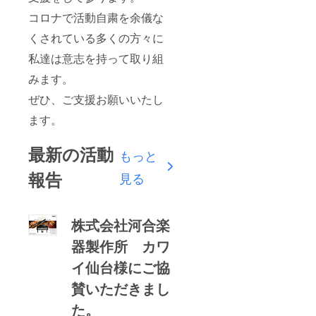
コロナで活動自粛を余儀な
くされている多くの方々に
私達は意志を持って取り組
みます。
ぜひ、ご支援お願いいたし
ます。
最新の活動
もっと
報告
見る
株式会社河合楽
器製作所 カワ
イ仙台様にご協
賛いただきまし
た。