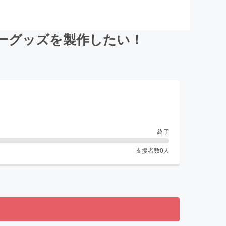
ーグッズを製作したい！
終了
支援者数
0
人