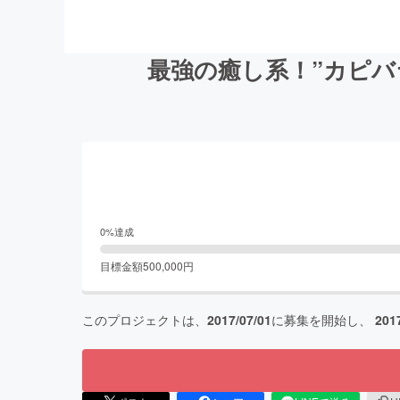
最強の癒し系！”カピ
0
%達成
目標金額
500,000
円
このプロジェクトは、
2017/07/01
に募集を開始し、
201