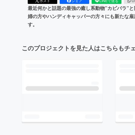
ポスト
シェア
LINEで送る
U
最近何かと話題の最強の癒し系動物”カピバラ”
婦の方やハンディキャッパーの方々にも新たな雇
す。
このプロジェクトを見た人はこちらもチ