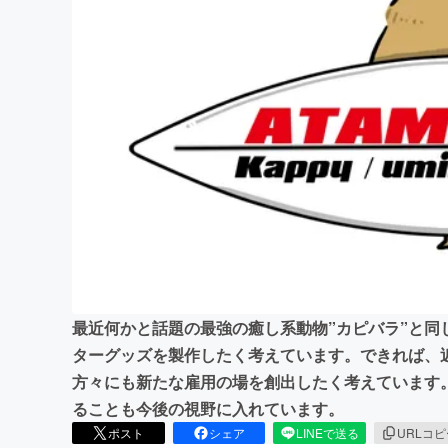
まちづくり・地域活性化
最近何かと話題の最強の癒し系動物”カピバラ”と同
ターグッズを製作したく考えています。できれば、
方々にも新たな雇用の場を創出したく考えています
ることも今後の視野に入れています。
ポスト
シェア
LINEで送る
URLコ