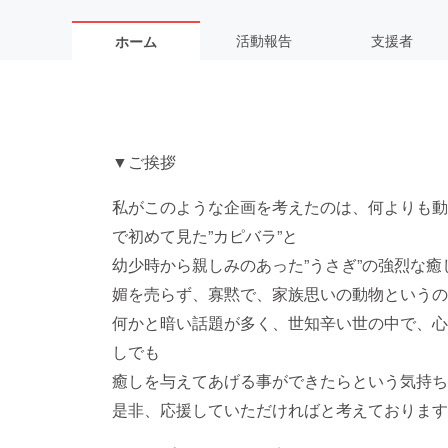
活動報告
支援者
ホーム
▼ご挨拶
私がこのような企画を考えたのは、何よりも動
で初めて見た”カピバラ”と
幼少時から親しみのあった”うさぎ”の強烈な
媚を売らず、寡黙で、家族思いの動物というの
何かと暗い話題が多く、世知辛い世の中で、心
しでも
癒しを与えてあげる事ができたらという気持ち
是非、応援していただければと考えております