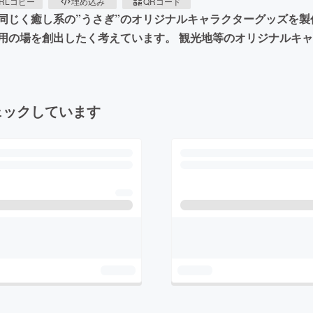
RLコピー
埋め込み
QRコード
と同じく癒し系の”うさぎ”のオリジナルキャラクターグッズを
用の場を創出したく考えています。 観光地等のオリジナルキ
ェックしています