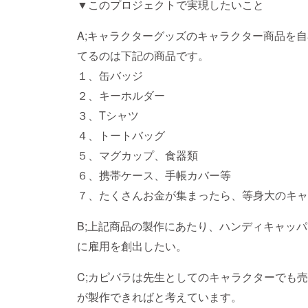
▼このプロジェクトで実現したいこと
A;キャラクターグッズのキャラクター商品を
てるのは下記の商品です。
１、缶バッジ
２、キーホルダー
３、Tシャツ
４、トートバッグ
５、マグカップ、食器類
６、携帯ケース、手帳カバー等
７、たくさんお金が集まったら、等身大のキャ
B;上記商品の製作にあたり、ハンディキャッ
に雇用を創出したい。
C;カピバラは先生としてのキャラクターでも
が製作できればと考えています。