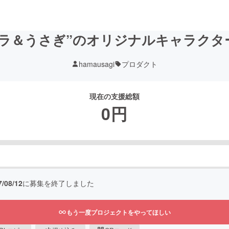
バラ＆うさぎ”のオリジナルキャラクタ
hamausagi
プロダクト
現在の支援総額
0
円
7/08/12
に募集を終了しました
もう一度プロジェクトをやってほしい