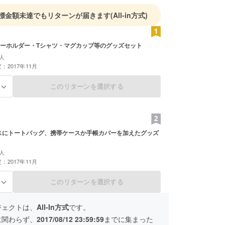
標金額未達でもリターンが届きます
(All-in方式)
ーホルダー・Tシャツ・マグカップ等のグッズセット
人
：2017年11月
このリターンを選択する
る
ースにトートバッグ、携帯ケースか手帳カバーを加えたグッズ
人
：2017年11月
このリターンを選択する
る
ジェクトは、
All-In方式
です。
に関わらず、
2017/08/12 23:59:59
までに集まった