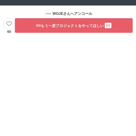
WOJE
さんへアンコール
もう一度プロジェクトをやってほしい
11
60