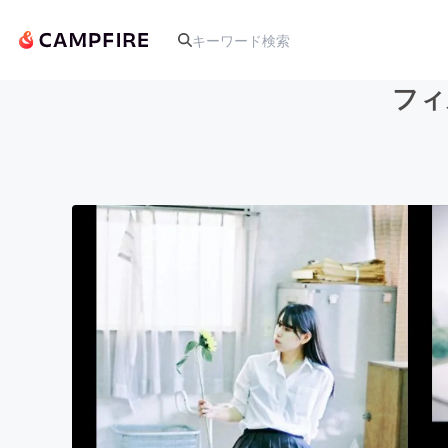
フィ
人気のプロジェクト
アート・写真
テクノロジー・ガジェット
映像・映画
ビジネス・起業