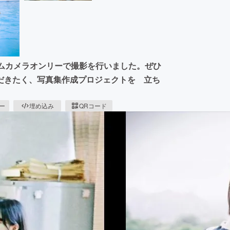
ルムカメラオンリーで撮影を行いました。ぜひ
だきたく、写真集作成プロジェクトを 立ち
ピー
埋め込み
QRコード