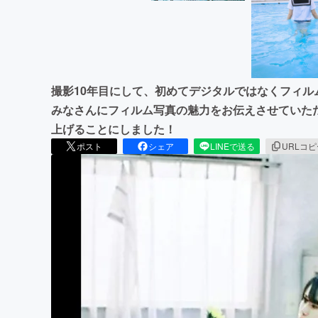
撮影10年目にして、初めてデジタルではなくフィ
みなさんにフィルム写真の魅力をお伝えさせていた
上げることにしました！
ポスト
シェア
LINEで送る
URLコ