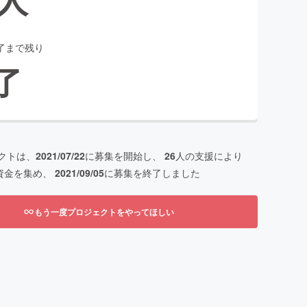
了まで残り
了
クトは、
2021/07/22
に募集を開始し、
26
人の支援により
資金を集め、
2021/09/05
に募集を終了しました
もう一度プロジェクトをやってほしい