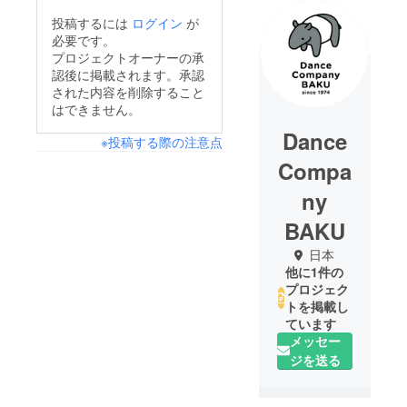
投稿するには
ログイン
が
必要です。
プロジェクトオーナーの承
認後に掲載されます。承認
された内容を削除すること
はできません。
Dance
※投稿する際の注意点
Compa
ny
BAKU
日本
他に1件の
プロジェク
トを掲載し
ています
メッセー
ジを送る