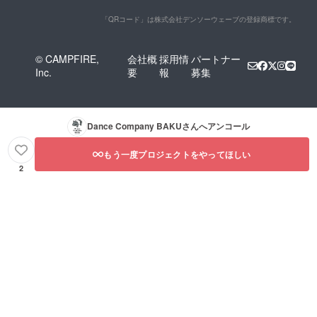
「QRコード」は株式会社デンソーウェーブの登録商標です。
© CAMPFIRE,
会社概
採用情
パートナー
Inc.
要
報
募集
Dance Company BAKU
さんへアンコール
もう一度プロジェクトをやってほしい
2