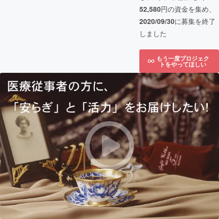
52,580
円の資金を集め、
2020/09/30
に募集を終了
しました
もう一度プロジェク
トをやってほしい