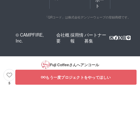
ト
「QRコード」は株式会社デンソーウェーブの登録商標です。
© CAMPFIRE,
会社概
採用情
パートナー
Inc.
要
報
募集
Fuji Coffee
さんへアンコール
もう一度プロジェクトをやってほしい
5