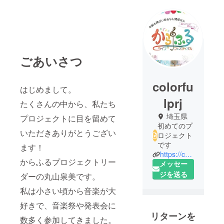
ごあいさつ
colorfu
はじめまして。
lprj
たくさんの中から、私たち
埼玉県
プロジェクトに目を留めて
初めてのプ
いただきありがとうござい
ロジェクト
です
ます！
https://colorful-live.net/
からふるプロジェクトリー
メッセー
ジを送る
ダーの丸山泉美です。
私は小さい頃から音楽が大
好きで、音楽祭や発表会に
リターンを
数多く参加してきました。