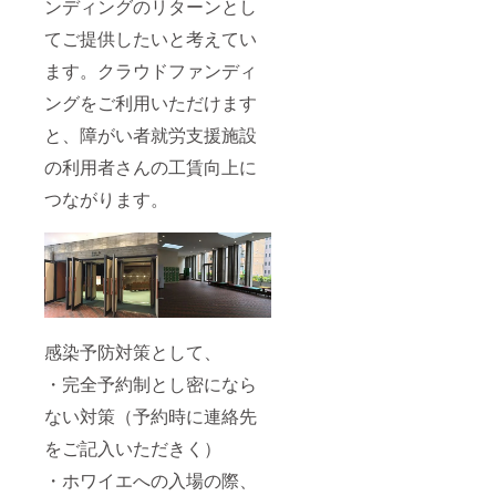
ンディングのリターンとし
てご提供したいと考えてい
ます。クラウドファンディ
ングをご利用いただけます
と、障がい者就労支援施設
の利用者さんの工賃向上に
つながります。
感染予防対策として、
・完全予約制とし密になら
ない対策（予約時に連絡先
をご記入いただきく）
・ホワイエへの入場の際、