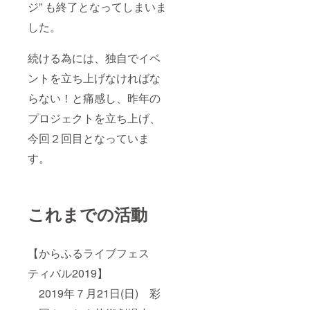
ジ” も終了となってしまいま
した。
続ける為には、独自でイベ
ントを立ち上げなければな
らない！と痛感し、昨年の
プロジェクトを立ち上げ、
今回２回目となっていま
す。
これまでの活動
【からふるライブフェス
ティバル2019】
2019年７月21日(日) 彩