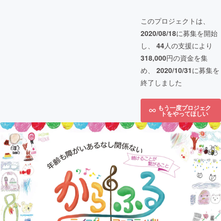
このプロジェクトは、
2020/08/18
に募集を開始
し、
44
人の支援により
318,000
円の資金を集
め、
2020/10/31
に募集を
終了しました
もう一度プロジェク
トをやってほしい