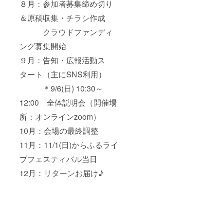
８月：参加者募集締め切り
＆原稿収集・チラシ作成
クラウドファンディ
ング募集開始
９月：告知・広報活動ス
タート（主にSNS利用）
＊9/6(日) 10:30～
12:00 全体説明会（開催場
所：オンラインzoom）
10月：会場の最終調整
11月：11/1(日)からふるライ
ブフェスティバル当日
12月：リターンお届け♪