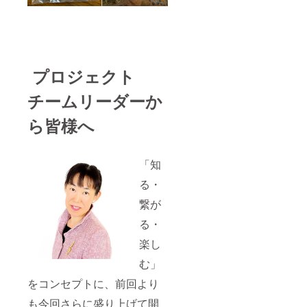
プロジェクト
チームリーダーか
ら皆様へ
「知
る・
繋が
る・
楽し
む」
をコンセプトに、前回より
も今回さらに盛り上げて開