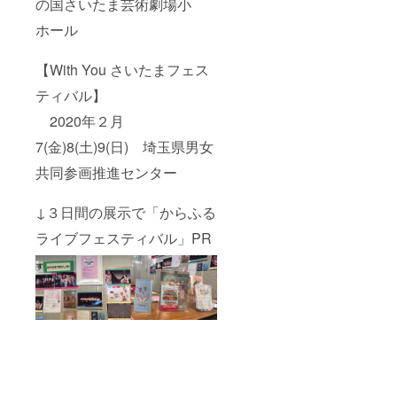
の国さいたま芸術劇場小
ホール
【With You さいたまフェス
ティバル】
2020年２月
7(金)8(土)9(日) 埼玉県男女
共同参画推進センター
↓３日間の展示で「からふる
ライブフェスティバル」PR