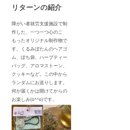
リターンの紹介
障がい者就労支援施設で制
作した、一つ一つ心のこ
もったオリジナル制作物で
す。くるみぼたんのヘアゴ
ム、ぽち袋、ハーブティー
バッグ、アロマストーン、
クッキーなど。この中から
ランダムにお送りします。
何が届くかは開けてからの
お楽しみ(o^^o)です。