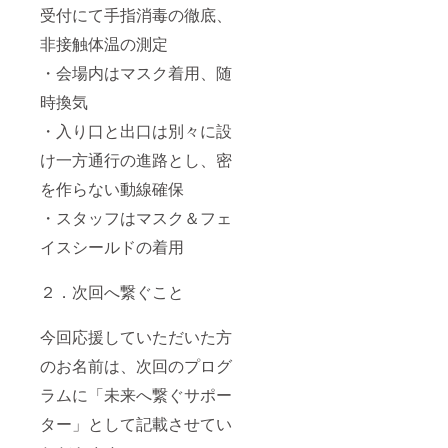
受付にて手指消毒の徹底、
非接触体温の測定
・会場内はマスク着用、随
時換気
・入り口と出口は別々に設
け一方通行の進路とし、密
を作らない動線確保
・スタッフはマスク＆フェ
イスシールドの着用
２．次回へ繋ぐこと
今回応援していただいた方
のお名前は、次回のプログ
ラムに「未来へ繋ぐサポー
ター」として記載させてい