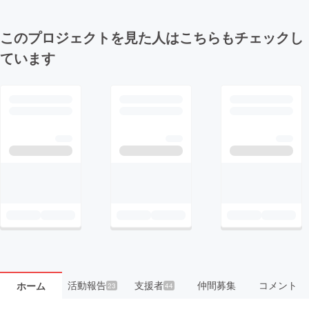
このプロジェクトを見た人はこちらもチェックし
ています
活動報告
支援者
仲間募集
コメント
ホーム
23
44