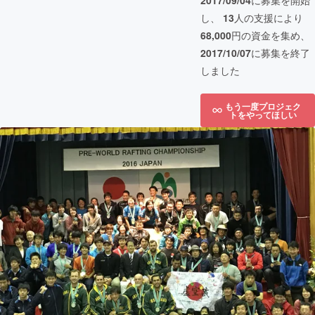
2017/09/04
に募集を開始
し、
13
人の支援により
68,000
円の資金を集め、
2017/10/07
に募集を終了
しました
もう一度プロジェク
トをやってほしい