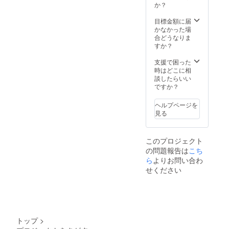
か？
目標金額に届
かなかった場
合どうなりま
すか？
支援で困った
時はどこに相
談したらいい
ですか？
ヘルプページを
見る
このプロジェクト
の問題報告は
こち
ら
よりお問い合わ
せください
トップ
>