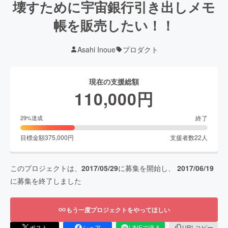
壊すために宇宙銀行引き出しメモ
帳を販売したい！！
Asahi Inoue
プロダクト
現在の支援総額
110,000
円
終了
29
%達成
目標金額
375,000
円
支援者数
22
人
このプロジェクトは、
2017/05/29
に募集を開始し、
2017/06/19
に募集を終了しました
もう一度プロジェクトをやってほしい
ポスト
シェア
LINEで送る
URLコピー