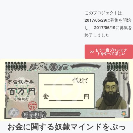
このプロジェクトは、
2017/05/29
に募集を開始
し、
2017/06/19
に募集を
終了しました
もう一度プロジェク
トをやってほしい
お金に関する奴隷マインドをぶっ