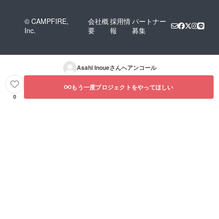
© CAMPFIRE,
会社概
採用情
パートナー
Inc.
要
報
募集
Asahi Inoue
さんへアンコール
もう一度プロジェクトをやってほしい
0