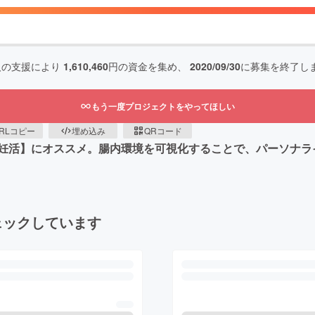
人の支援により
1,610,460
円の資金を集め、
2020/09/30
に募集を終了し
もう一度プロジェクトをやってほしい
RLコピー
埋め込み
QRコード
妊活】にオススメ。腸内環境を可視化することで、パーソナラ
ェックしています