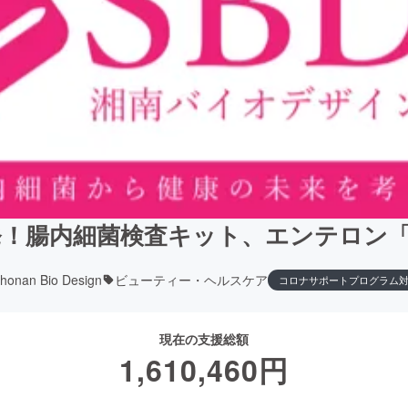
！腸内細菌検査キット、エンテロン「
honan Bio Design
ビューティー・ヘルスケア
コロナサポートプログラム
現在の支援総額
1,610,460
円