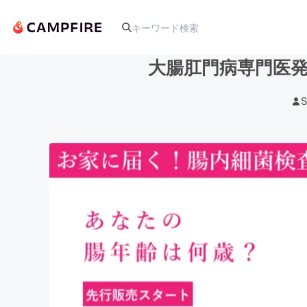
大腸肛門病専門医発
S
人気のプロジェクト
アート・写真
テクノロジー・ガジェット
映像・映画
ビジネス・起業