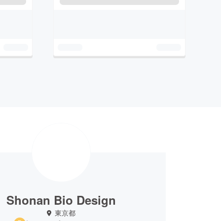
Shonan Bio Design
東京都