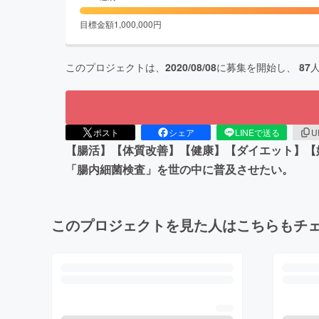
目標金額
1,000,000
円
このプロジェクトは、
2020/08/08
に募集を開始し、
87
ポスト
シェア
LINEで送る
U
【腸活】【体質改善】【健康】【ダイエット】【
「腸内細菌検査」を世の中に普及させたい。
このプロジェクトを見た人はこちらもチ