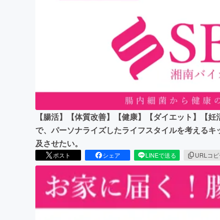
まちづくり・地域活性化
【腸活】【体質改善】【健康】【ダイエット】【妊
で、パーソナライズしたライフスタイルを考えるキ
及させたい。
ポスト
シェア
LINEで送る
URLコ