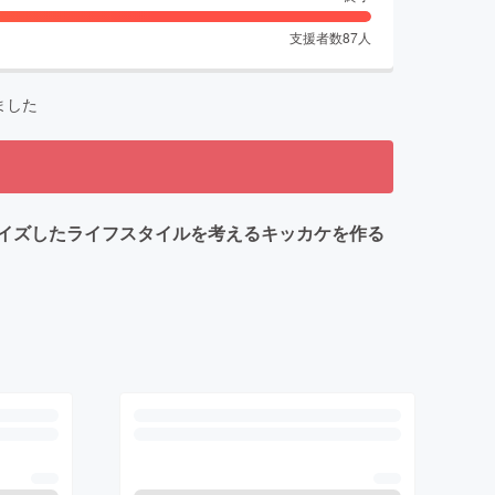
支援者数
87
人
ました
イズしたライフスタイルを考えるキッカケを作る