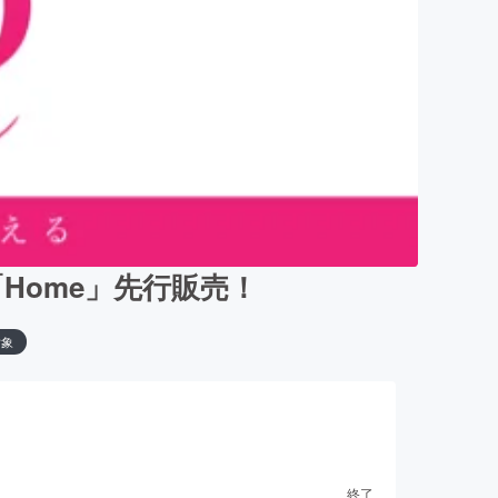
Home」先行販売！
対象
終了