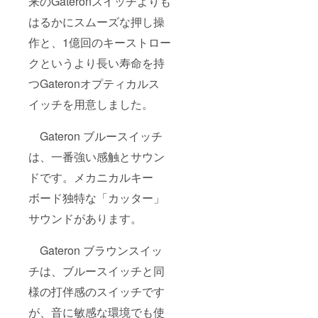
来のGateronスイッチよりも
はるかにスムーズな押し操
作と、1億回のキーストロー
クというより長い寿命を持
つGateronオプティカルス
イッチを用意しました。
Gateron ブルースイッチ
は、一番強い感触とサウン
ドです。メカニカルキー
ボード独特な「カッター」
サウンドがあります。
Gateron ブラウンスイッ
チは、ブルースイッチと同
様の打伴感のスイッチです
が、音に敏感な環境でも使