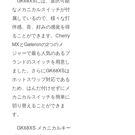
GK68XSには、選択可能
なメカニカルスイッチが付
属しているので、様々な打
伴感、音、好みの感覚を得
ることができます。Cherry
MXとGateronの2つのメ
ジャーで最も人気のあるブ
ランドのスイッチを用意し
ました。さらにGK68XSは
ホットスワップ対応である
ため、はんだ付けせずにメ
カニカルスイッチを簡単に
切り替えることができま
す。
GK68XS メカニカルキー