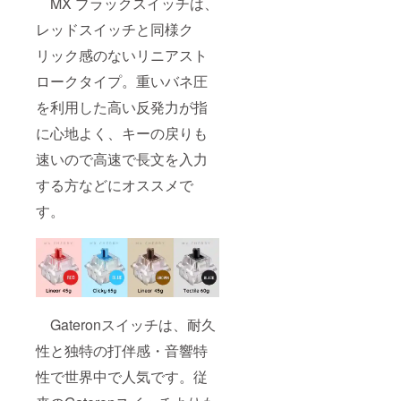
MX ブラックスイッチは、
レッドスイッチと同様ク
リック感のないリニアスト
ロークタイプ。重いバネ圧
を利用した高い反発力が指
に心地よく、キーの戻りも
速いので高速で長文を入力
する方などにオススメで
す。
Gateronスイッチは、耐久
性と独特の打伴感・音響特
性で世界中で人気です。従