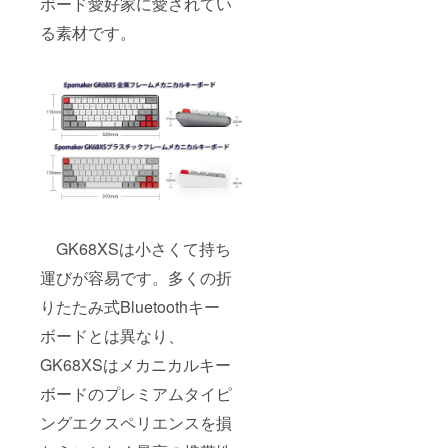
ボード愛好家に愛されてい
る素材です。
GK68XSは小さくて持ち
運びが容易です。多くの折
りたたみ式Bluetoothキー
ボードとは異なり、
GK68XSはメカニカルキー
ボードのプレミアムタイピ
ングエクスペリエンスを損