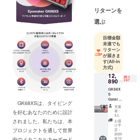
に最適なメ
リターンを
カニカル
キーボード
選ぶ
を提供する
ことを目指
目標金額
していま
未達でも
す。アジア
リターン
のメカニカ
が届きま
ルキーボー
す
(All-in
ドメーカー
方式)
として、カ
12,
残り
スタマーの
890
297
円
生活及び仕
GK68X
事にもっと
S
Gatero
楽しさを差
GK68XSは、タイピング
n ワイ
支援
し上げま
ヤレス/
者：
を好むあなたのために設計
有線切
す。私たち
3人
り替え
されました。私たちは、本
お届
はずっとカ
可能メ
け予
スタマーの
カニカ
プロジェクトを通して世界
定：
ルキー
2020
個人好みた
年10
中のメカニカルキーボード
ボード