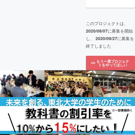
このプロジェクトは、
2020/08/07
に募集を開始
し、
2020/09/27
に募集を
終了しました
もう一度プロジェク
トをやってほしい