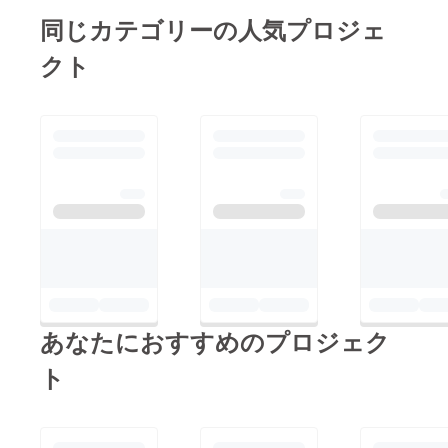
北大生協がどのように
同じカテゴリーの人気プロジェ
動いたかという内容で
クト
放送予定です！放送予
定日は9月25日（金）
18：30頃 です。放
送日が近くなりました
ら再度この活動報告で
お知らせいたします！
あなたにおすすめのプロジェク
ト