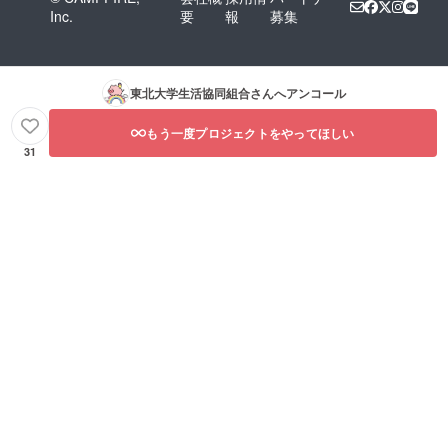
Inc.
要
報
募集
東北大学生活協同組合
さんへアンコール
もう一度プロジェクトをやってほしい
31