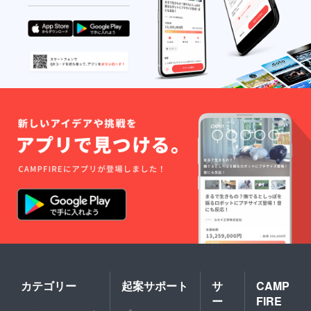
カテゴリー
起案サポート
サ
CAMP
ー
FIRE