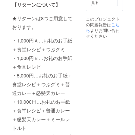
見る
【リターンについて】
★リターンは8つご用意して
このプロジェクト
の問題報告は
こち
おります。
ら
よりお問い合わ
せください
・1,000円Ａ…お礼のお手紙
＋食堂レシピ＋つぶグミ
・1,000円Ｂ…お礼のお手紙
＋食堂レシピ
・5,000円…お礼のお手紙＋
食堂レシピ＋つぶグミ＋普
通カレー＋怒髪天カレー
・10,000円…お礼のお手紙
＋食堂レシピ＋普通カレー
＋怒髪天カレー＋ミールレ
トルト