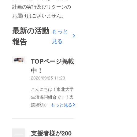
計画の実行及びリターンの
お届けはございません。
最新の活動
もっと
報告
見る
TOPページ掲載
中！
2020/09/25 11:20
こんにちは！東北大学
生活協同組合です！支
援総額が1,996,780円
もっと見る
となりました多くの皆
様からご支援いただき
誠にありがとうござい
支援者様が200
ます。現在トップペー