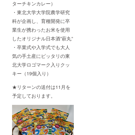
ターチキンカレー）
・東北大学大学院農学研究
科が企画し、育種開発に卒
業生が携わったお米を使用
したオリジナル日本酒”萩丸”
・卒業式や入学式でも大人
気の手土産にピッタリの東
北大学ロゴマーク入りクッ
キー（19個入り）
★リターンの送付は11月を
予定しております。