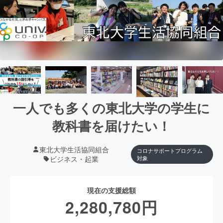
一人でも多くの東北大学の学生に
教科書を届けたい！
東北大学生活協同組合
コロナサポートプログラム
ビジネス・起業
対象
現在の支援総額
2,280,780
円