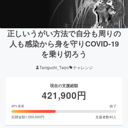
正しいうがい方法で自分も周りの
人も感染から身を守りCOVID-19
を乗り切ろう
Taniguchi_Taizo
チャレンジ
現在の支援総額
421,900
円
終了
42
%達成
目標金額
1,000,000
円
支援者数
40
人