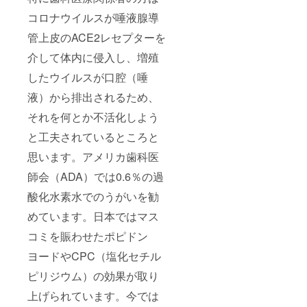
コロナウイルスが唾液腺導
管上皮のACE2レセプターを
介して体内に侵入し、増殖
したウイルスが口腔（唾
液）から排出されるため、
それを何とか不活化しよう
と工夫されているところと
思います。アメリカ歯科医
師会（ADA）では0.6％の過
酸化水素水でのうがいを勧
めています。日本ではマス
コミを賑わせたポピドン
ヨードやCPC（塩化セチル
ピリジウム）の効果が取り
上げられています。今では