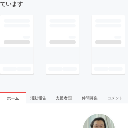
ています
活動報告
支援者
仲間募集
コメント
ホーム
40