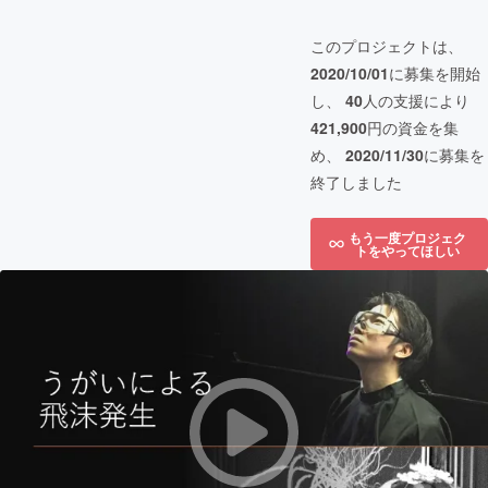
このプロジェクトは、
2020/10/01
に募集を開始
し、
40
人の支援により
421,900
円の資金を集
め、
2020/11/30
に募集を
終了しました
もう一度プロジェク
トをやってほしい