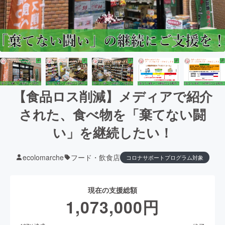
【食品ロス削減】メディアで紹介
された、食べ物を「棄てない闘
い」を継続したい！
ecolomarche
フード・飲食店
コロナサポートプログラム対象
現在の支援総額
1,073,000
円