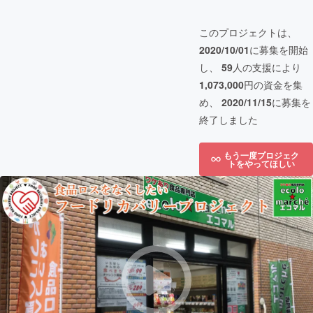
このプロジェクトは、
2020/10/01
に募集を開始
し、
59
人の支援により
1,073,000
円の資金を集
め、
2020/11/15
に募集を
終了しました
もう一度プロジェク
トをやってほしい