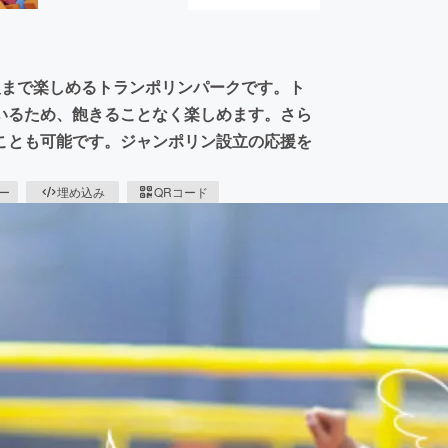
ら大人まで楽しめるトランポリンパークです。ト
いるため、飽きることなく楽しめます。さら
ことも可能です。ジャンポリン設立の応援を
ピー
埋め込み
QRコード