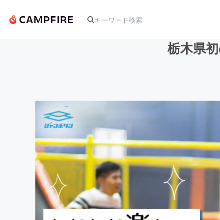
栃木県初
人気のプロジェクト
アート・写真
テクノロジー・ガジェット
映像・映画
ビジネス・起業