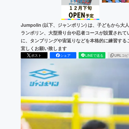
Jumpolin (以下、ジャンポリン) は、子どもか
ランポリン、大型滑り台や忍者コースが設置されて
に、タンブリングや宙返りなどを本格的に練習する
宜しくお願い致します
ポスト
シェア
LINEで送る
URLコ