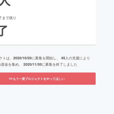
了まで残り
了
クトは、
2020/10/20
に募集を開始し、
45
人の支援により
の資金を集め、
2020/11/30
に募集を終了しました
もう一度プロジェクトをやってほしい