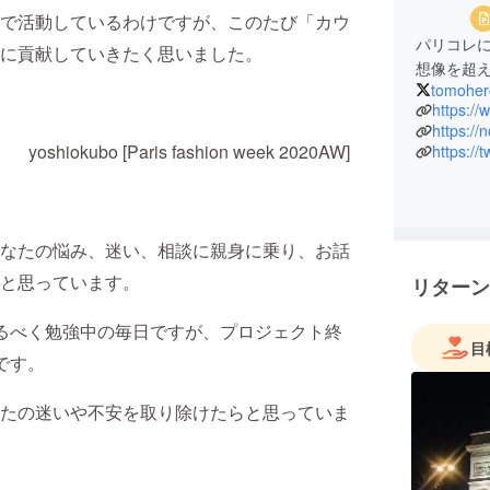
で活動しているわけですが、このたび「カウ
パリコレ
に貢献していきたく思いました。
想像を超
tomoher
https:/
https:/
yoshiokubo [Paris fashion week 2020AW]
https://
なたの悩み、迷い、相談に親身に乗り、お話
と思っています。
リターン
るべく勉強中の毎日ですが、プロジェクト終
目
です。
たの迷いや不安を取り除けたらと思っていま