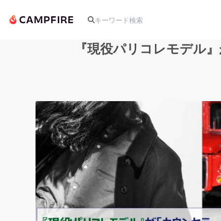
『現役パリコレモデル』
人気のプロジェクト
アート・写真
テクノロジー・ガジェット
映像・映画
ビジネス・起業