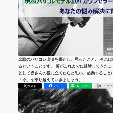
まちづくり・地域活性化
念願のパリコレ出演を果たし、思ったこと。 それ
るということです。 僕がこれまでに経験してきた
として皆さんの役に立てたらと思い、起業すること
「今」を乗り越えていきましょう。
ポスト
シェア
LINEで送る
URLコ