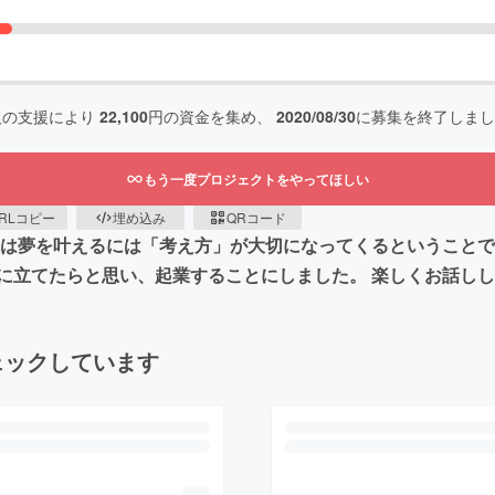
人の支援により
22,100
円の資金を集め、
2020/08/30
に募集を終了しまし
もう一度プロジェクトをやってほしい
RLコピー
埋め込み
QRコード
れは夢を叶えるには「考え方」が大切になってくるということで
に立てたらと思い、起業することにしました。 楽しくお話し
ェックしています