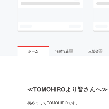
活動報告
支援者
ホーム
24
12
≪TOMOHIROより皆さんへ≫
初めましてTOMOHIROです。