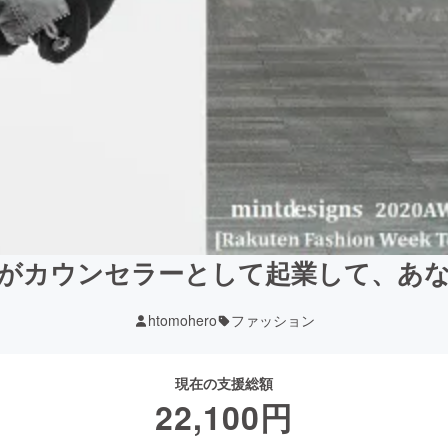
がカウンセラーとして起業して、あ
htomohero
ファッション
現在の支援総額
22,100
円