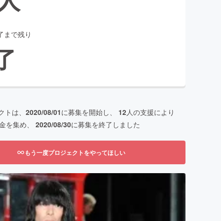
了まで残り
了
クトは、
2020/08/01
に募集を開始し、
12
人の支援により
金を集め、
2020/08/30
に募集を終了しました
もう一度プロジェクトをやってほしい