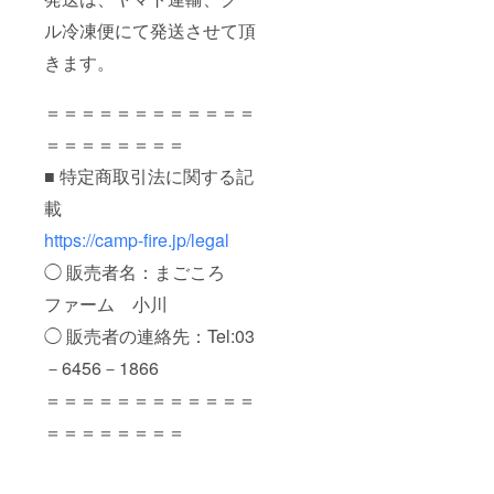
ル冷凍便にて発送させて頂
きます。
＝＝＝＝＝＝＝＝＝＝＝＝
＝＝＝＝＝＝＝＝
■ 特定商取引法に関する記
載
https://camp-fire.jp/legal
◯ 販売者名：まごころ
ファーム 小川
◯ 販売者の連絡先：Tel:03
－6456－1866
＝＝＝＝＝＝＝＝＝＝＝＝
＝＝＝＝＝＝＝＝