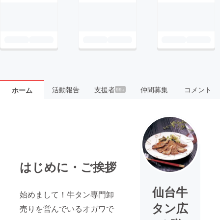
活動報告
支援者
仲間募集
コメント
ホーム
99+
はじめに・ご挨拶
仙台牛
始めまして！牛タン専門卸
タン広
売りを営んでいるオガワで