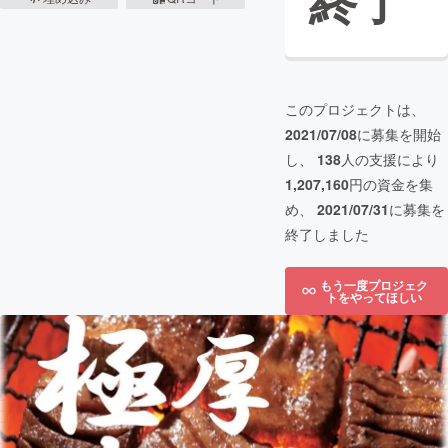
終了
このプロジェクトは、
2021/07/08
に募集を開始
し、
138
人の支援により
1,207,160
円の資金を集
め、
2021/07/31
に募集を
終了しました
もう一度プロジェク
トをやってほしい