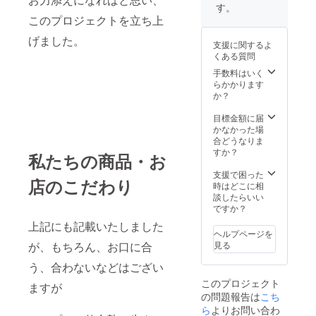
す。
このプロジェクトを立ち上
げました。
支援に関するよ
くある質問
手数料はいく
らかかります
か？
目標金額に届
かなかった場
合どうなりま
すか？
私たちの商品・お
支援で困った
店のこだわり
時はどこに相
談したらいい
ですか？
上記にも記載いたしました
ヘルプページを
が、もちろん、お口に合
見る
う、合わないなどはござい
このプロジェクト
ますが
の問題報告は
こち
ら
よりお問い合わ