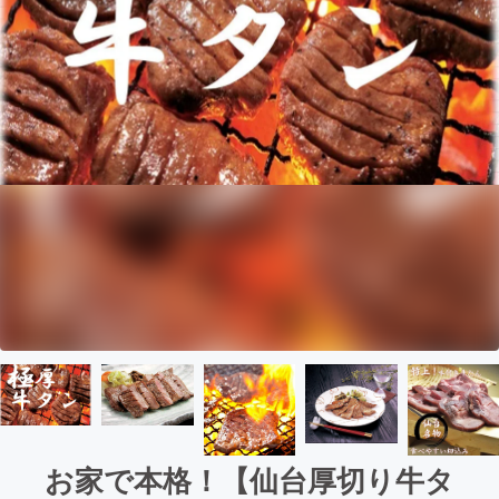
お家で本格！【仙台厚切り牛タ