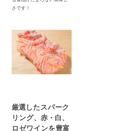
さです！
厳選したスパーク
リング、赤・白、
ロゼワインを豊富