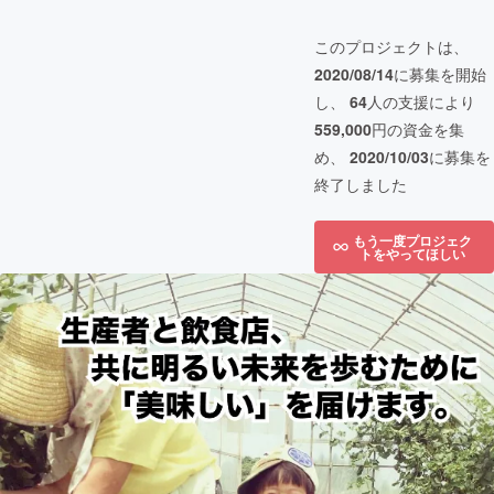
このプロジェクトは、
2020/08/14
に募集を開始
し、
64
人の支援により
559,000
円の資金を集
め、
2020/10/03
に募集を
終了しました
もう一度プロジェク
トをやってほしい