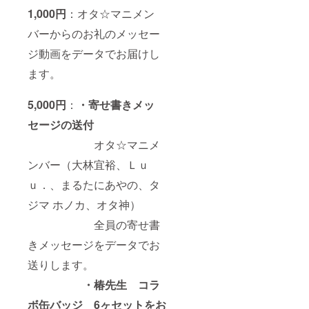
1,000円
：オタ☆マニメン
バーからのお礼のメッセー
ジ動画をデータでお届けし
ます。
5,000円
：
・寄せ書きメッ
セージの送付
オタ☆マニメ
ンバー（大林宜裕、Ｌｕ
ｕ．、まるたにあやの、タ
ジマ ホノカ、オタ神）
全員の寄せ書
きメッセージをデータでお
送りします。
・椿先生 コラ
ボ缶バッジ 6ヶセットをお