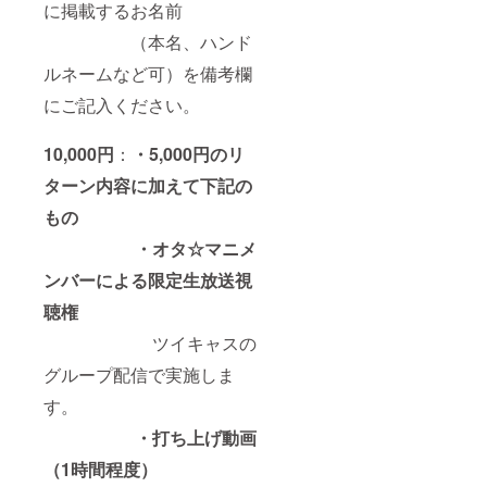
に掲載するお名前
（本名、ハンド
ルネームなど可）を備考欄
にご記入ください。
10,000円
：
・5,000円のリ
ターン内容に加えて下記の
もの
・オタ☆マニメ
ンバーによる限定生放送視
聴権
ツイキャスの
グループ配信で実施しま
す。
・打ち上げ動画
（1時間程度）