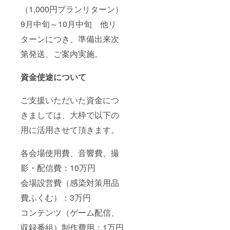
（1,000円プランリターン）
9月中旬～10月中旬 他リ
ターンにつき、準備出来次
第発送、ご案内実施。
資金使途について
ご支援いただいた資金につ
きましては、大枠で以下の
用に活用させて頂きます。
各会場使用費、音響費、撮
影・配信費：10万円
会場設営費（感染対策用品
費ふくむ）：3万円
コンテンツ（ゲーム配信、
収録番組）制作費用：1万円