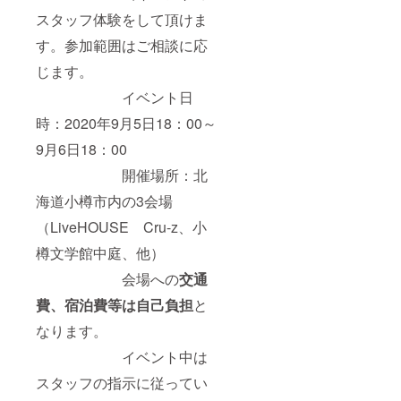
スタッフ体験をして頂けま
す。参加範囲はご相談に応
じます。
イベント日
時：2020年9月5日18：00～
9月6日18：00
開催場所：北
海道小樽市内の3会場
（LiveHOUSE Cru-z、小
樽文学館中庭、他）
会場への
交通
費、宿泊費等は自己負担
と
なります。
イベント中は
スタッフの指示に従ってい