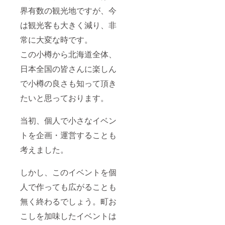
打ち上げは出演
界有数の観光地ですが、今
者の一部とイベ
ントスタッフが
は観光客も大きく減り、非
参加いたしま
す。飲食料金は
常に大変な時です。
別途となりま
この小樽から北海道全体、
す。
日本全国の皆さんに楽しん
で小樽の良さも知って頂き
たいと思っております。
当初、個人で小さなイベン
トを企画・運営することも
考えました。
しかし、このイベントを個
人で作っても広がることも
無く終わるでしょう。町お
こしを加味したイベントは