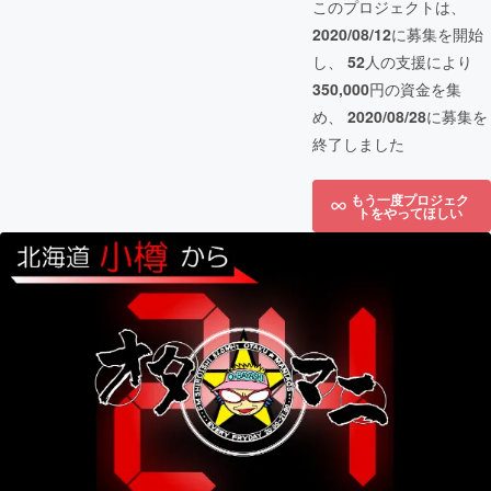
このプロジェクトは、
2020/08/12
に募集を開始
し、
52
人の支援により
350,000
円の資金を集
め、
2020/08/28
に募集を
終了しました
もう一度プロジェク
トをやってほしい