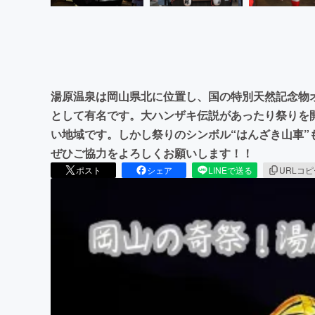
湯原温泉は岡山県北に位置し、国の特別天然記念物オ
として有名です。大ハンザキ伝説があったり祭りを
い地域です。しかし祭りのシンボル“はんざき山車”
ぜひご協力をよろしくお願いします！！
ポスト
シェア
LINEで送る
URLコ