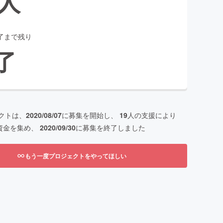
人
了まで残り
了
クトは、
2020/08/07
に募集を開始し、
19
人の支援により
資金を集め、
2020/09/30
に募集を終了しました
もう一度プロジェクトをやってほしい