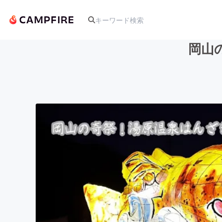
岡山
人気のプロジェクト
アート・写真
テクノロジー・ガジェット
映像・映画
ビジネス・起業