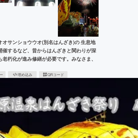
オサンショウウオ(別名はんざき)の 生息地
開催するなど、昔からはんざきと関わりが深
も老朽化が進み修繕が必要です。みなさま、
ピー
埋め込み
QRコード