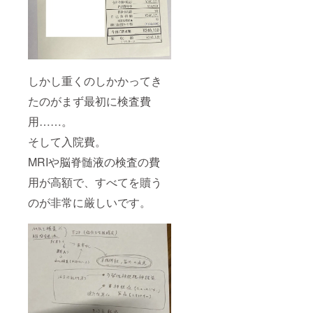
しかし重くのしかかってき
たのがまず最初に検査費
用……。
そして入院費。
MRIや脳脊髄液の検査の費
用が高額で、すべてを贖う
のが非常に厳しいです。