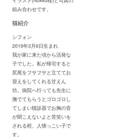
イラスト(Nokko様)と写真の
組み合わせです。
猫紹介
シフォン
2019年3月6日生まれ
我が家に来た頃から活発な
子でした。私が帰宅すると
尻尾をフサフサと立ててお
迎えをしてくれる甘えん
坊。病院へ行っても先生に
撫でてもらうとゴロゴロし
てしまい聴診器でお胸の音
が聞こえないよと苦笑いを
される程、人懐っこい子で
す。