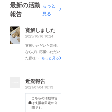
最新の活動
もっと
報告
見る
寛解しました
2025/10/16 10:24
支援いただいた皆様、
ならびに応援いただい
た皆様へシフォンの多
もっと見る
発性神経根炎の治療の
為のクラウドファン
ディングから随分経ち
近況報告
ましたが今月の通院
2021/07/04 18:13
で、脚に麻痺は残るも
のの、服薬を止めて二
こちらの活動報告
年経ちますが再発もな
は支援者限定の公
開です。
く神経根炎そのものは